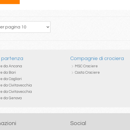
54
55
56
57
58
59
60
61
62
i partenza
Compagnie di crociera
re da Ancona
MSC Crociere
re da Bari
Costa Crociere
e da Cagliari
re da Civitavecchia
re da Civitavecchia
re da Genova
azioni
Social