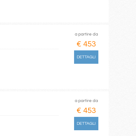
a partire da
€ 453
DETTAGLI
a partire da
€ 453
DETTAGLI