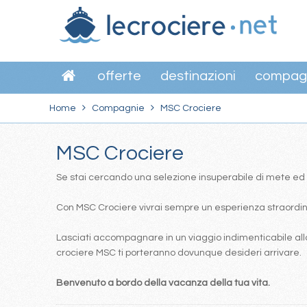
offerte
destinazioni
compag
Home
Compagnie
MSC Crociere
MSC Crociere
Se stai cercando una selezione insuperabile di mete ed itin
Con MSC Crociere vivrai sempre un esperienza straordinar
Lasciati accompagnare in un viaggio indimenticabile alla
crociere MSC ti porteranno dovunque desideri arrivare.
Benvenuto a bordo della vacanza della tua vita.