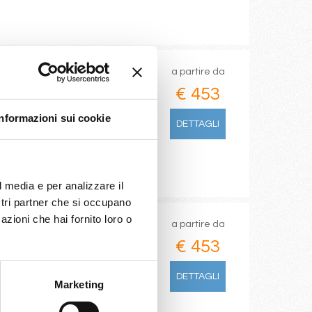
a partire da
€ 453
Informazioni sui cookie
DETTAGLI
l media e per analizzare il
ostri partner che si occupano
azioni che hai fornito loro o
a partire da
€ 453
DETTAGLI
Marketing