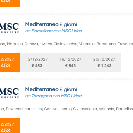
 453
Mediterraneo
8 giorni
da
Barcellona
con
MSC Lirica
na, Marsiglia, Genova, Livorno, Civitavecchia, Valencia, Barcellona, Provenc
12/2027
12/12/2027
19/12/2027
26/12/2027
 453
€ 453
€ 843
€ 1.243
Mediterraneo
8 giorni
da
Tarragona
con
MSC Lirica
na, Provence(marseilles), Genova, Livorno, Civitavecchia, Valencia, Barcello
12/2027
 453