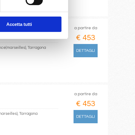
Accetta tutti
a partire da
€ 453
ence(marseilles), Tarragona
DETTAGLI
a partire da
€ 453
marseilles), Tarragona
DETTAGLI