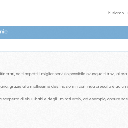
Chi siamo
nie
erari, se ti aspetti il miglior servizio possibile ovunque ti trovi, allor
ia, grazie alla moltissime destinazioni in continua crescita e ad un 
 scoperta di Abu Dhabi e degli Emirati Arabi, ad esempio, oppure scegl