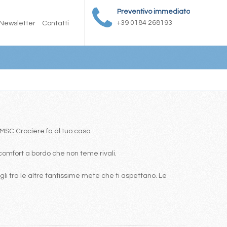
Preventivo immediato
+39 0184 268193
Newsletter
Contatti
a MSC Crociere fa al tuo caso.
comfort a bordo che non teme rivali.
i tra le altre tantissime mete che ti aspettano. Le