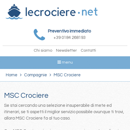
Preventivo immediato
+39 0184 268193
Chi siamo
Newsletter
Contatti
menu
Home
Compagnie
MSC Crociere
MSC Crociere
Se stai cercando una selezione insuperabile di mete ed
itinerari, se ti aspetti il miglior servizio possibile ovunque ti trovi,
allora MSC Crociere fa al tuo caso.