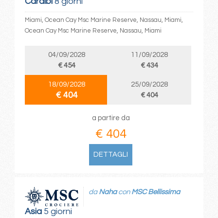
Caraibi
8 giorni
Miami, Ocean Cay Msc Marine Reserve, Nassau, Miami,
Ocean Cay Msc Marine Reserve, Nassau, Miami
04/09/2028
11/09/2028
€ 454
€ 434
18/09/2028
25/09/2028
€ 404
€ 404
a partire da
€ 404
DETTAGLI
da
Naha
con
MSC Bellissima
Asia
5 giorni