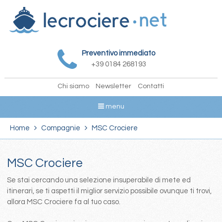
Preventivo immediato
+39 0184 268193
Chi siamo
Newsletter
Contatti
menu
Home
Compagnie
MSC Crociere
MSC Crociere
Se stai cercando una selezione insuperabile di mete ed
itinerari, se ti aspetti il miglior servizio possibile ovunque ti trovi,
allora MSC Crociere fa al tuo caso.