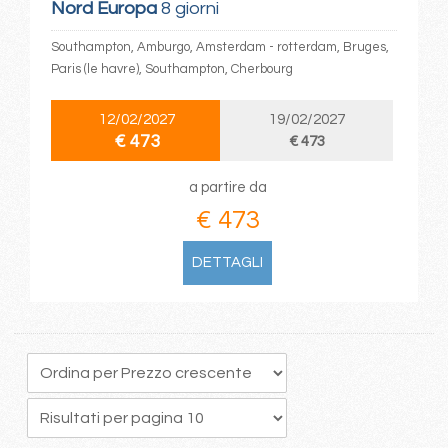
Nord Europa
8 giorni
Southampton, Amburgo, Amsterdam - rotterdam, Bruges,
Paris (le havre), Southampton, Cherbourg
12/02/2027
19/02/2027
€ 473
€ 473
a partire da
€ 473
DETTAGLI