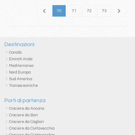
6
67
68
69
70
71
72
73
74
7
Destinazioni
Caraibi
Emirati Arabi
Mediterraneo
Nord Europa
Sud America
Transoceaniche
Porti di partenza
Crociere da Ancona
Crociere da Bari
Crociere da Cagliari
Crociere da Civitavecchia
Crociere da Civitavecchia