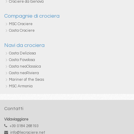
Crociere da Genova
Compagnie di crociera
MSC Crociere
Costa Crociere
Navi da crociera
Costa Deliziosa
Costa Favolosa
Costa neoClassica
Costa neoRiviera
Mariner of the Seas
MSC Armonia
Contatti
Vidaviaggiare
+39 0184 268193
info@lecrociere.net