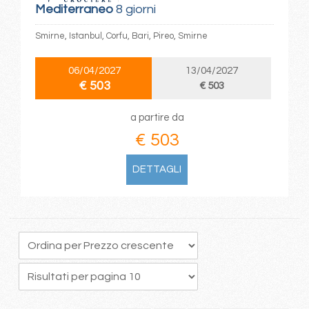
Mediterraneo
8 giorni
Smirne, Istanbul, Corfu, Bari, Pireo, Smirne
06/04/2027
13/04/2027
€ 503
€ 503
a partire da
€ 503
DETTAGLI