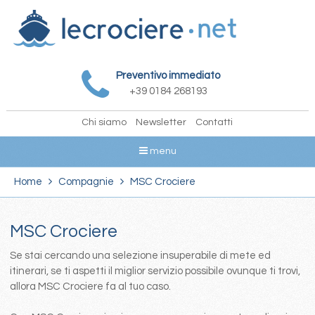
Preventivo immediato
+39 0184 268193
Chi siamo
Newsletter
Contatti
menu
Home
Compagnie
MSC Crociere
MSC Crociere
Se stai cercando una selezione insuperabile di mete ed
itinerari, se ti aspetti il miglior servizio possibile ovunque ti trovi,
allora MSC Crociere fa al tuo caso.