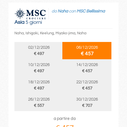
da
Naha
con
MSC Bellissima
Asia
5 giorni
Naha, Ishigaki, Keelung, Miyako-jima, Naha
02/12/2026
06/12/2026
€ 457
€ 497
10/12/2026
14/12/2026
€ 497
€ 457
18/12/2026
22/12/2026
€ 497
€ 457
26/12/2026
30/12/2026
€ 557
€ 707
a partire da