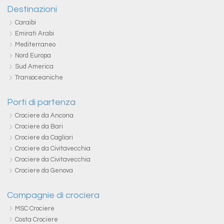
Destinazioni
Caraibi
Emirati Arabi
Mediterraneo
Nord Europa
Sud America
Transoceaniche
Porti di partenza
Crociere da Ancona
Crociere da Bari
Crociere da Cagliari
Crociere da Civitavecchia
Crociere da Civitavecchia
Crociere da Genova
Compagnie di crociera
MSC Crociere
Costa Crociere