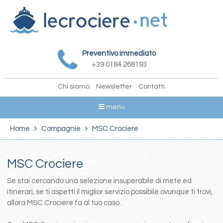
Preventivo immediato
+39 0184 268193
Chi siamo
Newsletter
Contatti
menu
Home
Compagnie
MSC Crociere
MSC Crociere
Se stai cercando una selezione insuperabile di mete ed
itinerari, se ti aspetti il miglior servizio possibile ovunque ti trovi,
allora MSC Crociere fa al tuo caso.