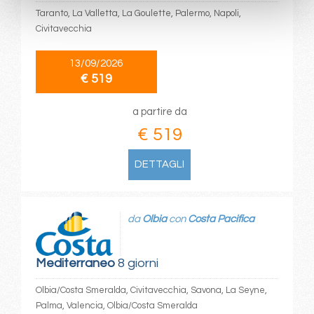
Taranto, La Valletta, La Goulette, Palermo, Napoli,
Civitavecchia
13/09/2026
€ 519
a partire da
€ 519
DETTAGLI
da
Olbia
con
Costa Pacifica
Mediterraneo
8 giorni
Olbia/Costa Smeralda, Civitavecchia, Savona, La Seyne,
Palma, Valencia, Olbia/Costa Smeralda