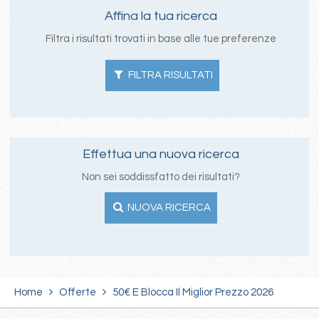
Affina la tua ricerca
Filtra i risultati trovati in base alle tue preferenze
FILTRA RISULTATI
Effettua una nuova ricerca
Non sei soddissfatto dei risultati?
NUOVA RICERCA
Home
Offerte
50€ E Blocca Il Miglior Prezzo 2026