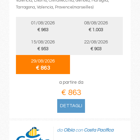
Valencia, Livorno, Civitavecchia, Genova, Marsiglia,
Tarragona, Valencia, Provence(marseilles)
01/08/2026
08/08/2026
€ 963
€ 1.003
15/08/2026
22/08/2026
€ 953
€ 903
29/08/2026
€ 863
a partire da
€ 863
DETTAGLI
da
Olbia
con
Costa Pacifica