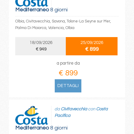
Mediterraneo
8 giorni
Olbia, Civitavecchia, Savona, Tolone-La Seyne sur Mer,
Palma Di Maiorca, Valencia, Olbia
18/09/2026
25/09/2026
€ 899
€ 949
a partire da
€ 899
DETTAGLI
da
Civitavecchia
con
Costa
Pacifica
Mediterraneo
8 giorni