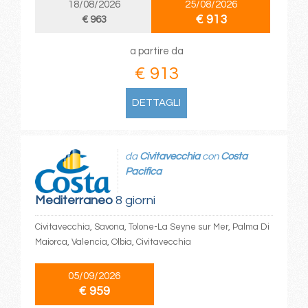
18/08/2026
25/08/2026
€ 913
€ 963
a partire da
€ 913
DETTAGLI
da
Civitavecchia
con
Costa
Pacifica
Mediterraneo
8 giorni
Civitavecchia, Savona, Tolone-La Seyne sur Mer, Palma Di
Maiorca, Valencia, Olbia, Civitavecchia
05/09/2026
€ 959