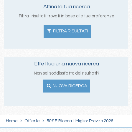
Affina la tua ricerca
Filtra i risultati trovati in base alle tue preferenze
FILTRA RISULTATI
Effettua una nuova ricerca
Non sei soddissfatto dei risultati?
NUOVA RICERCA
Home
Offerte
50€ E Blocca Il Miglior Prezzo 2026