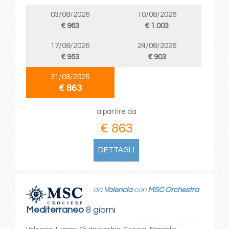
03/08/2026
10/08/2026
€ 963
€ 1.003
17/08/2026
24/08/2026
€ 953
€ 903
31/08/2026
€ 863
a partire da
€ 863
DETTAGLI
da
Valencia
con
MSC Orchestra
Mediterraneo
8 giorni