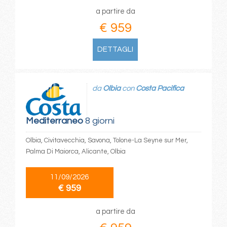
a partire da
€ 959
DETTAGLI
da
Olbia
con
Costa Pacifica
Mediterraneo
8 giorni
Olbia, Civitavecchia, Savona, Tolone-La Seyne sur Mer,
Palma Di Maiorca, Alicante, Olbia
11/09/2026
€ 959
a partire da