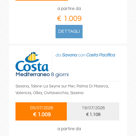
a partire da
€ 1.009
DETTAGLI
da
Savona
con
Costa Pacifica
Mediterraneo
8 giorni
Savona, Tolone-La Seyne sur Mer, Palma Di Maiorca,
Valencia, Olbia, Civitavecchia, Savona
05/07/2026
19/07/2026
€ 1.009
€ 1.109
a partire da