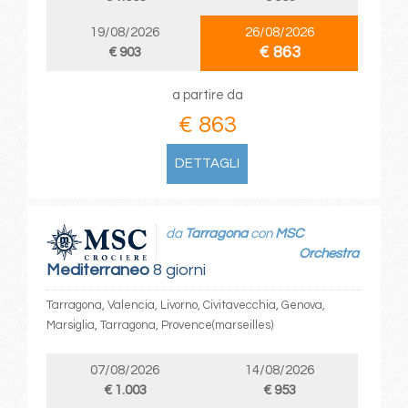
19/08/2026
26/08/2026
€ 863
€ 903
a partire da
€ 863
DETTAGLI
da
Tarragona
con
MSC
Orchestra
Mediterraneo
8 giorni
Tarragona, Valencia, Livorno, Civitavecchia, Genova,
Marsiglia, Tarragona, Provence(marseilles)
07/08/2026
14/08/2026
€ 1.003
€ 953