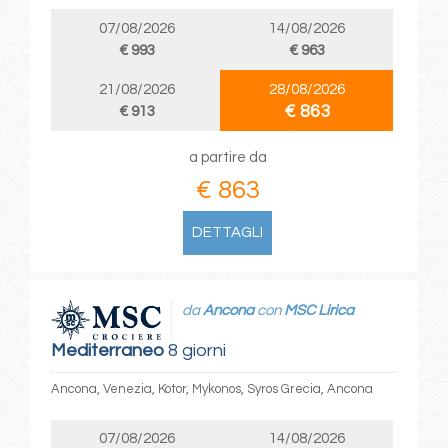
07/08/2026
14/08/2026
€ 993
€ 963
21/08/2026
28/08/2026
€ 863
€ 913
a partire da
€ 863
DETTAGLI
da
Ancona
con
MSC Lirica
Mediterraneo
8 giorni
Ancona, Venezia, Kotor, Mykonos, Syros Grecia, Ancona
07/08/2026
14/08/2026