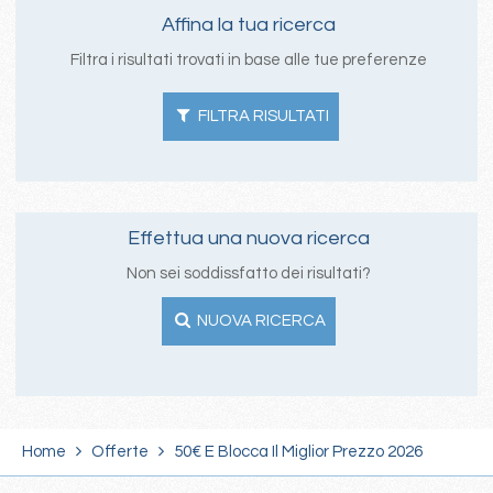
Affina la tua ricerca
Filtra i risultati trovati in base alle tue preferenze
FILTRA RISULTATI
Effettua una nuova ricerca
Non sei soddissfatto dei risultati?
NUOVA RICERCA
Home
Offerte
50€ E Blocca Il Miglior Prezzo 2026