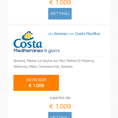
€ 1.009
DETTAGLI
da
Savona
con
Costa Pacifica
Mediterraneo
8 giorni
Savona, Tolone-La Seyne sur Mer, Palma Di Maiorca,
Valencia, Olbia, Civitavecchia, Savona
06/09/2026
€ 1.009
a partire da
€ 1.009
DETTAGLI