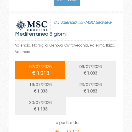
da
Valencia
con
MSC Seaview
Mediterraneo
8 giorni
Valencia, Marsiglia, Genova, Civitavecchia, Palermo, Ibiza,
Valencia
02/07/2026
09/07/2026
€ 1.013
€ 1.033
16/07/2026
23/07/2026
€ 1.033
€ 1.063
30/07/2026
€ 1.133
a partire da