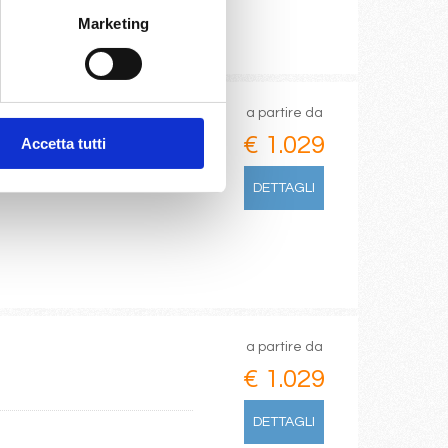
Marketing
a partire da
€ 1.029
Accetta tutti
DETTAGLI
a partire da
€ 1.029
DETTAGLI