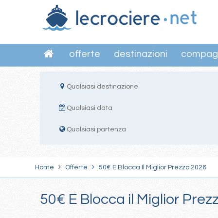
offerte
destinazioni
compag
Qualsiasi destinazione
Qualsiasi data
Qualsiasi partenza
Home
Offerte
50€ E Blocca Il Miglior Prezzo 2026
50€ E Blocca il Miglior Pre