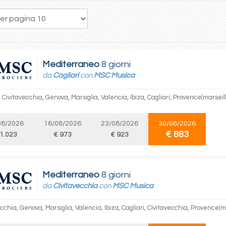
5
6
7
8
9
10
11
12
13
Mediterraneo
8 giorni
da
Cagliari
con
MSC Musica
, Civitavecchia, Genova, Marsiglia, Valencia, Ibiza, Cagliari, Provence(marseil
08/2026
16/08/2026
23/08/2026
30/08/2026
€ 883
 1.023
€ 973
€ 923
Mediterraneo
8 giorni
da
Civitavecchia
con
MSC Musica
cchia, Genova, Marsiglia, Valencia, Ibiza, Cagliari, Civitavecchia, Provence(m