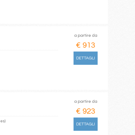
a partire da
€ 913
DETTAGLI
a partire da
€ 923
les)
DETTAGLI