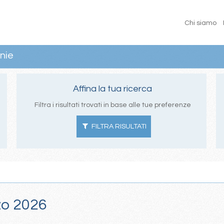
Chi siamo
nie
Affina la tua ricerca
Filtra i risultati trovati in base alle tue preferenze
FILTRA RISULTATI
zzo 2026