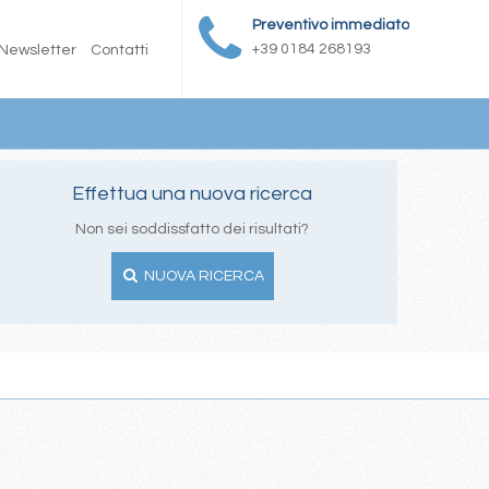
Preventivo immediato
+39 0184 268193
Newsletter
Contatti
Effettua una nuova ricerca
Non sei soddissfatto dei risultati?
NUOVA RICERCA