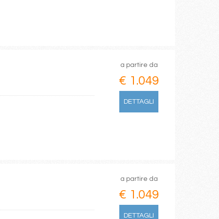
a partire da
€ 1.049
DETTAGLI
a partire da
€ 1.049
DETTAGLI