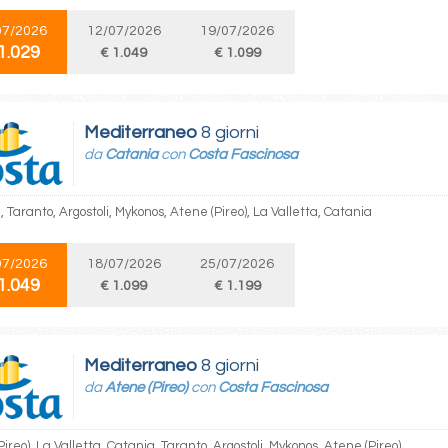
07/2026
12/07/2026
19/07/2026
1.029
€ 1.049
€ 1.099
Mediterraneo
8 giorni
da
Catania
con
Costa Fascinosa
 Taranto, Argostoli, Mykonos, Atene (Pireo), La Valletta, Catania
07/2026
18/07/2026
25/07/2026
1.049
€ 1.099
€ 1.199
Mediterraneo
8 giorni
da
Atene (Pireo)
con
Costa Fascinosa
ireo), La Valletta, Catania, Taranto, Argostoli, Mykonos, Atene (Pireo)