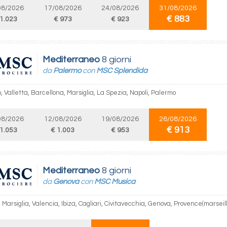
08/2026
17/08/2026
24/08/2026
31/08/2026
€ 883
 1.023
€ 973
€ 923
Mediterraneo
8 giorni
da
Palermo
con
MSC Splendida
 Valletta, Barcellona, Marsiglia, La Spezia, Napoli, Palermo
08/2026
12/08/2026
19/08/2026
26/08/2026
€ 913
 1.053
€ 1.003
€ 953
Mediterraneo
8 giorni
da
Genova
con
MSC Musica
Marsiglia, Valencia, Ibiza, Cagliari, Civitavecchia, Genova, Provence(marseil