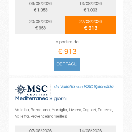
06/08/2026
13/08/2026
€ 1.053
€ 1.003
20/08/2026
27/08/2026
€ 913
€ 953
a partire da
€ 913
DETTAGLI
da
Valletta
con
MSC Splendida
Mediterraneo
8 giorni
Valletta, Barcellona, Marsiglia, Livorno, Cagliari, Palermo,
Valletta, Provence(marseilles)
07/08/2026
14/08/2026