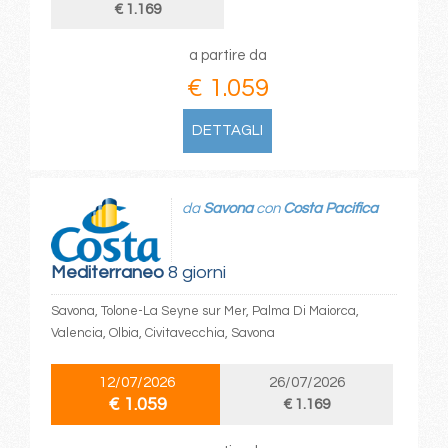
€ 1.169
a partire da
€ 1.059
DETTAGLI
da
Savona
con
Costa Pacifica
Mediterraneo
8 giorni
Savona, Tolone-La Seyne sur Mer, Palma Di Maiorca,
Valencia, Olbia, Civitavecchia, Savona
12/07/2026
26/07/2026
€ 1.059
€ 1.169