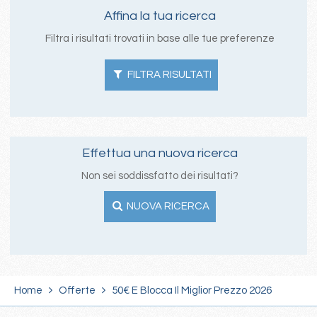
Affina la tua ricerca
Filtra i risultati trovati in base alle tue preferenze
FILTRA RISULTATI
Effettua una nuova ricerca
Non sei soddissfatto dei risultati?
NUOVA RICERCA
Home
Offerte
50€ E Blocca Il Miglior Prezzo 2026