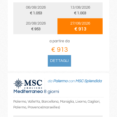
06/08/2026
13/08/2026
€ 1.053
€ 1.003
20/08/2026
27/08/2026
€ 913
€ 953
a partire da
€ 913
DETTAGLI
da
Palermo
con
MSC Splendida
Mediterraneo
8 giorni
Palermo, Valletta, Barcellona, Marsiglia, Livorno, Cagliari,
Palermo, Provence(marseilles)