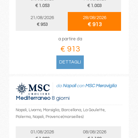
€ 1.053
€ 1.003
21/08/2026
28/08/2026
€ 913
€ 953
a partire da
€ 913
DETTAGLI
da
Napoli
con
MSC Meraviglia
Mediterraneo
8 giorni
Napoli, Livorno, Marsiglia, Barcellona, La Goulette,
Palermo, Napoli, Provence(marseilles)
01/08/2026
08/08/2026