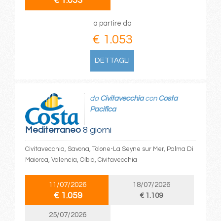
€ 1.053
a partire da
€ 1.053
DETTAGLI
da
Civitavecchia
con
Costa
Pacifica
Mediterraneo
8 giorni
Civitavecchia, Savona, Tolone-La Seyne sur Mer, Palma Di
Maiorca, Valencia, Olbia, Civitavecchia
11/07/2026
18/07/2026
€ 1.059
€ 1.109
25/07/2026