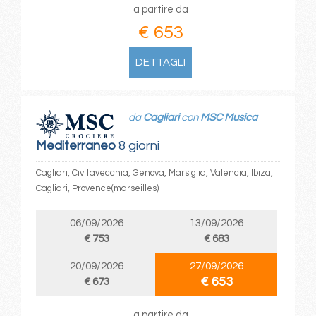
a partire da
€ 653
DETTAGLI
da
Cagliari
con
MSC Musica
Mediterraneo
8 giorni
Cagliari, Civitavecchia, Genova, Marsiglia, Valencia, Ibiza,
Cagliari, Provence(marseilles)
06/09/2026
13/09/2026
€ 753
€ 683
20/09/2026
27/09/2026
€ 653
€ 673
a partire da