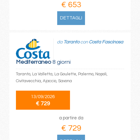
€ 653
DETTAGLI
da
Taranto
con
Costa Fascinosa
Mediterraneo
8 giorni
Taranto, La Valletta, La Goulette, Palermo, Napoli,
Civitavecchia, Ajaccio, Savona
13/09/2026
€ 729
a partire da
€ 729