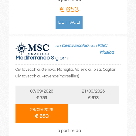
€ 653
DETTAGLI
da
Civitavecchia
con
MSC
Musica
Mediterraneo
8 giorni
Civitavecchia, Genova, Marsiglia, Valencia, Ibiza, Cagliari,
Civitavecchia, Provence(marseilles)
07/09/2026
21/09/2026
€ 753
€ 673
28/09/2026
€ 653
a partire da