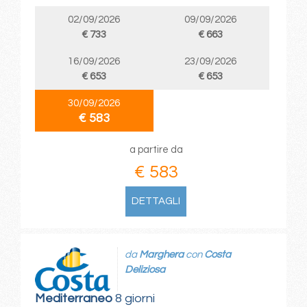
02/09/2026
09/09/2026
€ 733
€ 663
16/09/2026
23/09/2026
€ 653
€ 653
30/09/2026
€ 583
a partire da
€ 583
DETTAGLI
da
Marghera
con
Costa
Deliziosa
Mediterraneo
8 giorni