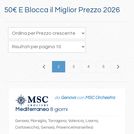
50€ E Blocca il Miglior Prezzo 2026
1
2
3
4
5
6
da
Genova
con
MSC Orchestra
Mediterraneo
8 giorni
Genova, Marsiglia, Tarragona, Valencia, Livorno,
Civitavecchia, Genova, Provence(marseilles)