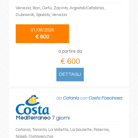
Venezia, Bari, Corfù, Zacinto, Argostoli/Cefalonia,
Dubrovnik, Spalato, Venezia
01/08/2026
€ 600
a partire da
€ 600
DETTAGLI
da
Catania
con
Costa Fascinosa
Mediterraneo
7 giorni
Catania, Taranto, La Valletta, La Goulette, Palermo,
Napoli, Civitavecchia