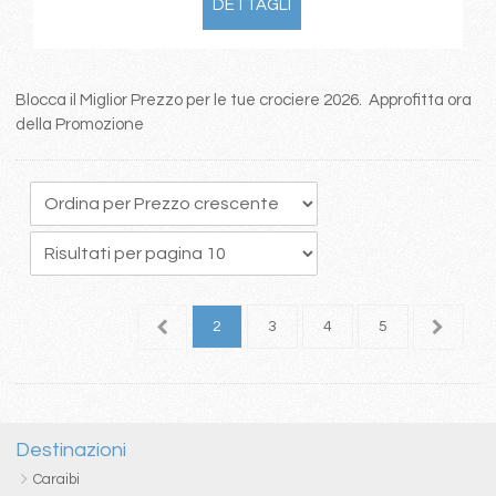
DETTAGLI
Blocca il Miglior Prezzo per le tue crociere 2026. Approfitta ora
della Promozione
1
2
3
4
5
6
Destinazioni
Caraibi