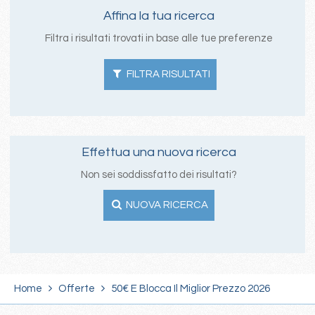
Affina la tua ricerca
Filtra i risultati trovati in base alle tue preferenze
FILTRA RISULTATI
Effettua una nuova ricerca
Non sei soddissfatto dei risultati?
NUOVA RICERCA
Home
Offerte
50€ E Blocca Il Miglior Prezzo 2026