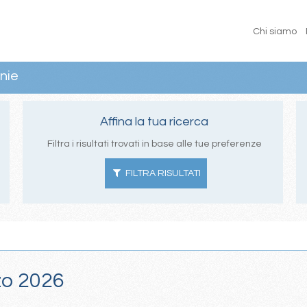
Chi siamo
nie
Affina la tua ricerca
Filtra i risultati trovati in base alle tue preferenze
FILTRA RISULTATI
zzo 2026