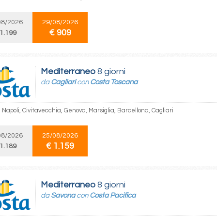
08/2026
29/08/2026
€ 909
 1.199
Mediterraneo
8 giorni
da
Cagliari
con
Costa Toscana
, Napoli, Civitavecchia, Genova, Marsiglia, Barcellona, Cagliari
08/2026
25/08/2026
€ 1.159
 1.189
Mediterraneo
8 giorni
da
Savona
con
Costa Pacifica