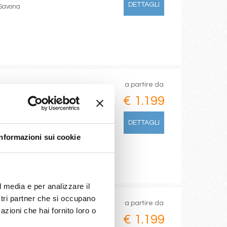
DETTAGLI
 Savona
a partire da
€ 1.199
DETTAGLI
Informazioni sui cookie
l media e per analizzare il
ostri partner che si occupano
a partire da
azioni che hai fornito loro o
€ 1.199