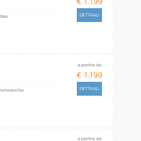
€ 1.199
DETTAGLI
Olbia
a partire da
€ 1.199
DETTAGLI
Civitavecchia
a partire da