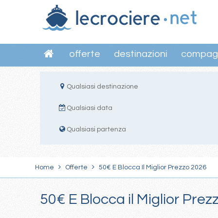
offerte
destinazioni
compag
Qualsiasi destinazione
Qualsiasi data
Qualsiasi partenza
Home
Offerte
50€ E Blocca Il Miglior Prezzo 2026
50€ E Blocca il Miglior Pre