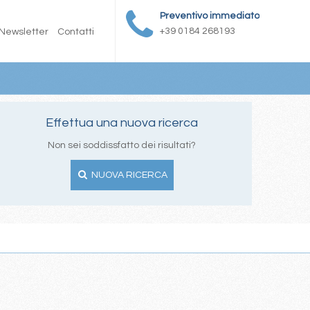
Preventivo immediato
+39 0184 268193
Newsletter
Contatti
Effettua una nuova ricerca
Non sei soddissfatto dei risultati?
NUOVA RICERCA