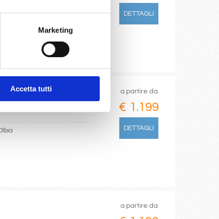
DETTAGLI
Marketing
Accetta tutti
a partire da
€ 1.199
DETTAGLI
Olbia
a partire da