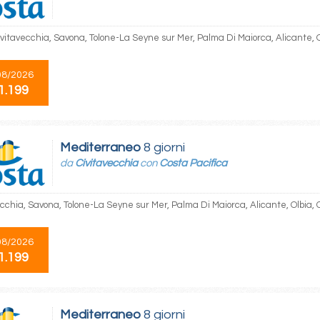
Civitavecchia, Savona, Tolone-La Seyne sur Mer, Palma Di Maiorca, Alicante, 
08/2026
1.199
Mediterraneo
8 giorni
da
Civitavecchia
con
Costa Pacifica
ecchia, Savona, Tolone-La Seyne sur Mer, Palma Di Maiorca, Alicante, Olbia, 
08/2026
1.199
Mediterraneo
8 giorni