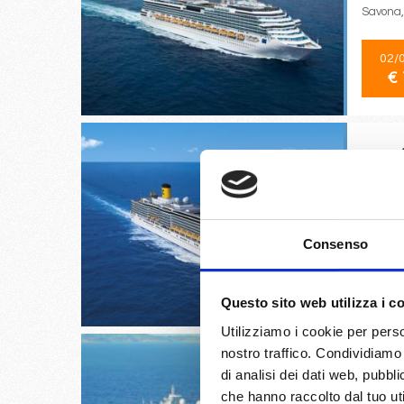
Savona,
02/
€ 
Bari, S
Consenso
12/
€ 
Questo sito web utilizza i c
Utilizziamo i cookie per perso
nostro traffico. Condividiamo 
di analisi dei dati web, pubbl
che hanno raccolto dal tuo uti