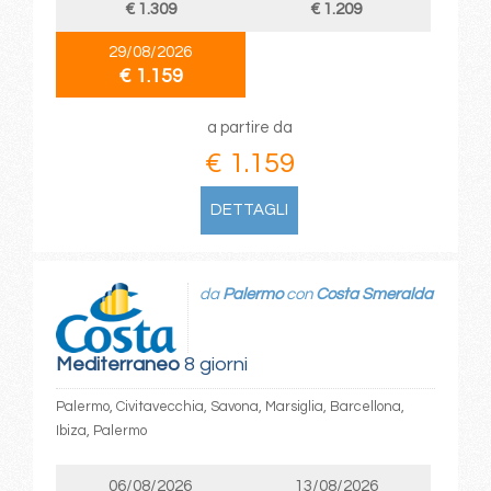
€ 1.309
€ 1.209
29/08/2026
€ 1.159
a partire da
€ 1.159
DETTAGLI
da
Palermo
con
Costa Smeralda
Mediterraneo
8 giorni
Palermo, Civitavecchia, Savona, Marsiglia, Barcellona,
Ibiza, Palermo
06/08/2026
13/08/2026