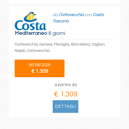
da
Civitavecchia
con
Costa
Toscana
Mediterraneo
8 giorni
Civitavecchia, Genova, Marsiglia, Barcellona, Cagliari,
Napoli, Civitavecchia
06/08/2026
€ 1.309
a partire da
€ 1.309
DETTAGLI