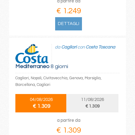
a partire da
€ 1.249
DETTAGLI
da
Cagliari
con
Costa Toscana
Mediterraneo
8 giorni
Cagliari, Napoli, Civitavecchia, Genova, Marsiglia,
Barcellona, Cagliari
04/08/2026
11/08/2026
€ 1.309
€ 1.309
a partire da
€ 1.309