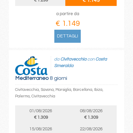
€ 1.149
€ 1.299
a partire da
€ 1.149
DETTAGLI
da
Civitavecchia
con
Costa
Smeralda
Mediterraneo
8 giorni
Civitavecchia, Savona, Marsiglia, Barcellona, Ibiza,
Palermo, Civitavecchia
01/08/2026
08/08/2026
€ 1.309
€ 1.309
15/08/2026
22/08/2026