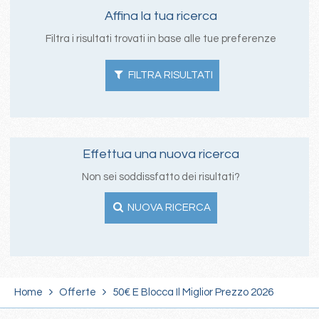
Affina la tua ricerca
Filtra i risultati trovati in base alle tue preferenze
FILTRA RISULTATI
Effettua una nuova ricerca
Non sei soddissfatto dei risultati?
NUOVA RICERCA
Home
Offerte
50€ E Blocca Il Miglior Prezzo 2026