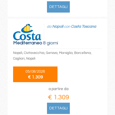
DETTAGLI
da
Napoli
con
Costa Toscana
Mediterraneo
8 giorni
Napoli, Civitavecchia, Genova, Marsiglia, Barcellona,
Cagliari, Napoli
05/08/2026
€ 1.309
a partire da
€ 1.309
DETTAGLI