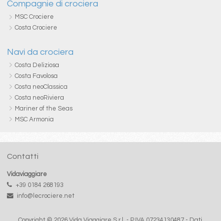
Compagnie di crociera
MSC Crociere
Costa Crociere
Navi da crociera
Costa Deliziosa
Costa Favolosa
Costa neoClassica
Costa neoRiviera
Mariner of the Seas
MSC Armonia
Contatti
Vidaviaggiare
+39 0184 268193
info@lecrociere.net
Copyright © 2026 Vida Viaggiare S.r.l. - P.IVA 07234130487 -
Dati