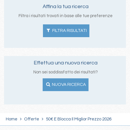
Affina la tua ricerca
Filtra i risultati trovati in base alle tue preferenze
FILTRA RISULTATI
Effettua una nuova ricerca
Non sei soddissfatto dei risultati?
NUOVA RICERCA
Home
Offerte
50€ E Blocca Il Miglior Prezzo 2026