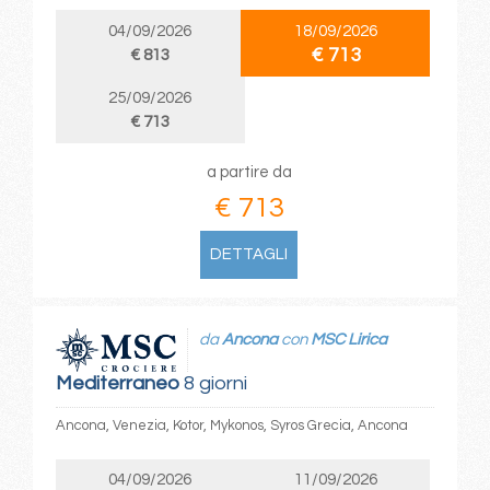
04/09/2026
18/09/2026
€ 713
€ 813
25/09/2026
€ 713
a partire da
€ 713
DETTAGLI
da
Ancona
con
MSC Lirica
Mediterraneo
8 giorni
Ancona, Venezia, Kotor, Mykonos, Syros Grecia, Ancona
04/09/2026
11/09/2026