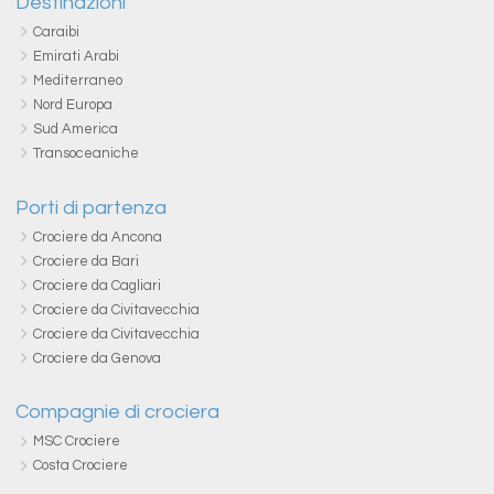
Destinazioni
Caraibi
Emirati Arabi
Mediterraneo
Nord Europa
Sud America
Transoceaniche
Porti di partenza
Crociere da Ancona
Crociere da Bari
Crociere da Cagliari
Crociere da Civitavecchia
Crociere da Civitavecchia
Crociere da Genova
Compagnie di crociera
MSC Crociere
Costa Crociere