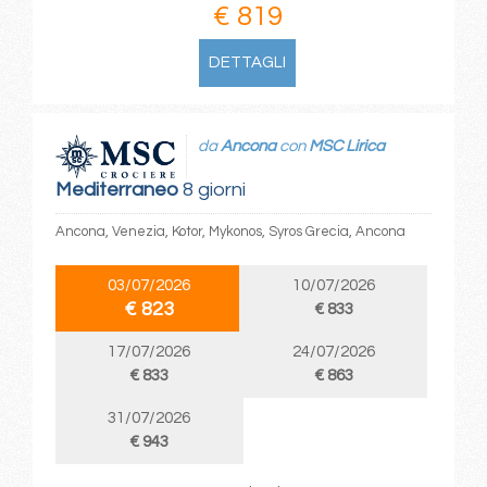
€ 819
DETTAGLI
da
Ancona
con
MSC Lirica
Mediterraneo
8 giorni
Ancona, Venezia, Kotor, Mykonos, Syros Grecia, Ancona
03/07/2026
10/07/2026
€ 823
€ 833
17/07/2026
24/07/2026
€ 833
€ 863
31/07/2026
€ 943