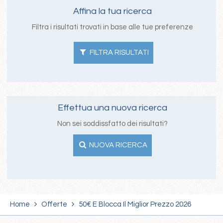
Affina la tua ricerca
Filtra i risultati trovati in base alle tue preferenze
FILTRA RISULTATI
Effettua una nuova ricerca
Non sei soddissfatto dei risultati?
NUOVA RICERCA
Home
Offerte
50€ E Blocca Il Miglior Prezzo 2026