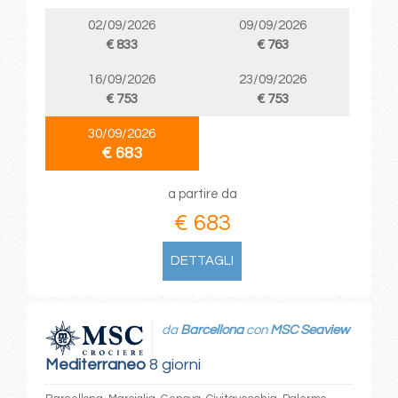
02/09/2026
09/09/2026
€ 833
€ 763
16/09/2026
23/09/2026
€ 753
€ 753
30/09/2026
€ 683
a partire da
€ 683
DETTAGLI
da
Barcellona
con
MSC Seaview
Mediterraneo
8 giorni