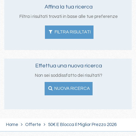
Affina la tua ricerca
Filtra i risultati trovati in base alle tue preferenze
FILTRA RISULTATI
Effettua una nuova ricerca
Non sei soddissfatto dei risultati?
NUOVA RICERCA
Home
Offerte
50€ E Blocca Il Miglior Prezzo 2026