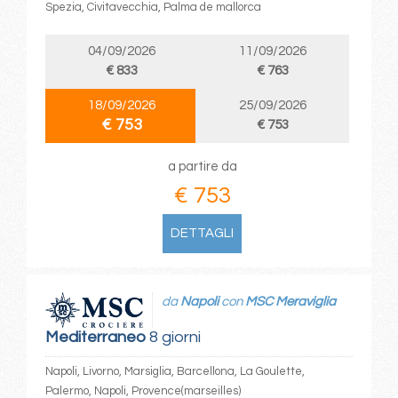
Spezia, Civitavecchia, Palma de mallorca
04/09/2026
11/09/2026
€ 833
€ 763
18/09/2026
25/09/2026
€ 753
€ 753
a partire da
€ 753
DETTAGLI
da
Napoli
con
MSC Meraviglia
Mediterraneo
8 giorni
Napoli, Livorno, Marsiglia, Barcellona, La Goulette,
Palermo, Napoli, Provence(marseilles)