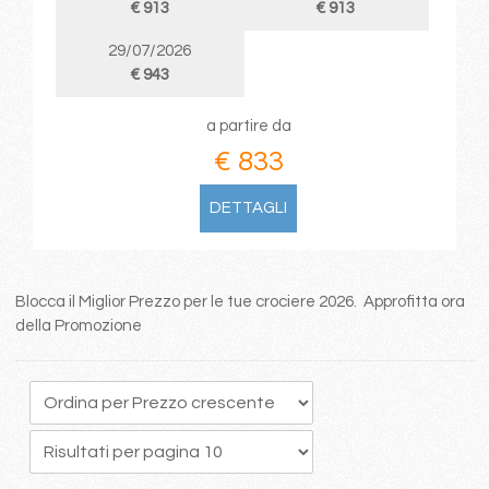
€ 913
€ 913
29/07/2026
€ 943
a partire da
€ 833
DETTAGLI
Blocca il Miglior Prezzo per le tue crociere 2026. Approfitta ora
della Promozione