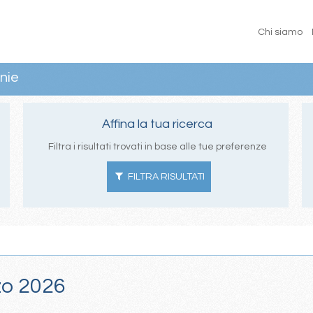
Chi siamo
nie
Affina la tua ricerca
Filtra i risultati trovati in base alle tue preferenze
FILTRA RISULTATI
zzo 2026