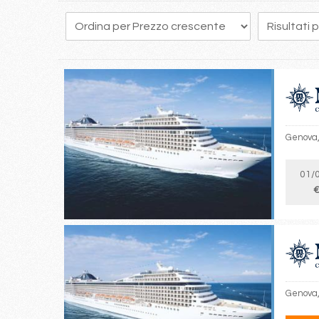
Genova, 
01/
€
Genova, 