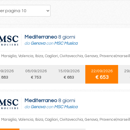
1
2
3
4
5
Mediterraneo
8 giorni
da
Genova
con
MSC Musica
Marsiglia, Valencia, Ibiza, Cagliari, Civitavecchia, Genova, Provence(marseil
09/2026
08/09/2026
15/09/2026
22/09/2026
29
€ 653
 883
€ 753
€ 683
Mediterraneo
8 giorni
da
Genova
con
MSC Musica
Marsiglia, Valencia, Ibiza, Cagliari, Civitavecchia, Genova, Provence(marseil