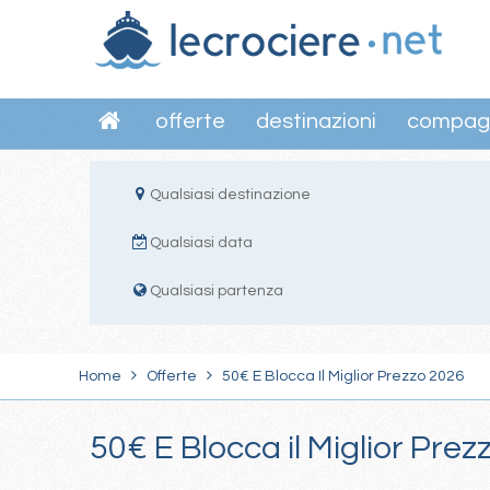
offerte
destinazioni
compag
Qualsiasi destinazione
Qualsiasi data
Qualsiasi partenza
Home
Offerte
50€ E Blocca Il Miglior Prezzo 2026
50€ E Blocca il Miglior Pre