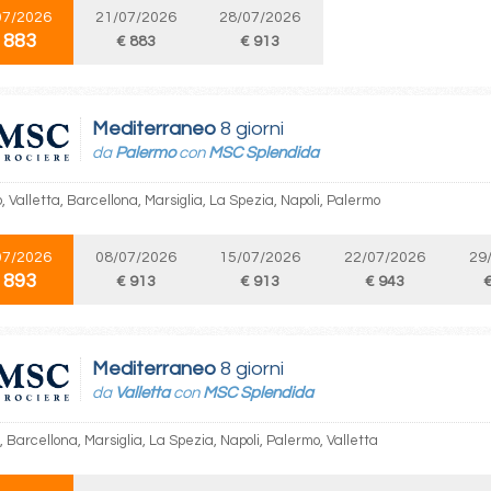
07/2026
21/07/2026
28/07/2026
 883
€ 883
€ 913
Mediterraneo
8 giorni
da
Palermo
con
MSC Splendida
 Valletta, Barcellona, Marsiglia, La Spezia, Napoli, Palermo
07/2026
08/07/2026
15/07/2026
22/07/2026
29
 893
€ 913
€ 913
€ 943
€
Mediterraneo
8 giorni
da
Valletta
con
MSC Splendida
, Barcellona, Marsiglia, La Spezia, Napoli, Palermo, Valletta