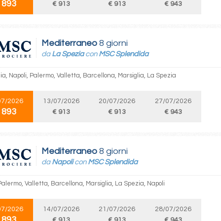
 893
€ 913
€ 913
€ 943
Mediterraneo
8 giorni
da
La Spezia
con
MSC Splendida
a, Napoli, Palermo, Valletta, Barcellona, Marsiglia, La Spezia
07/2026
13/07/2026
20/07/2026
27/07/2026
 893
€ 913
€ 913
€ 943
Mediterraneo
8 giorni
da
Napoli
con
MSC Splendida
Palermo, Valletta, Barcellona, Marsiglia, La Spezia, Napoli
07/2026
14/07/2026
21/07/2026
28/07/2026
 893
€ 913
€ 913
€ 943