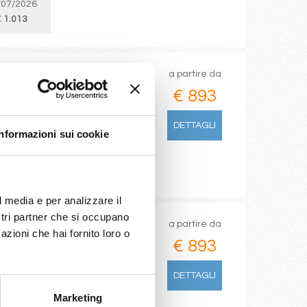
/07/2026
 1.013
a partire da
€ 893
les)
DETTAGLI
Informazioni sui cookie
/07/2026
 1.013
l media e per analizzare il
ostri partner che si occupano
a partire da
azioni che hai fornito loro o
€ 893
les)
DETTAGLI
Marketing
/07/2026