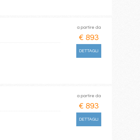
a partire da
€ 893
DETTAGLI
a partire da
€ 893
DETTAGLI