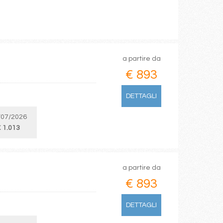
a partire da
€ 893
DETTAGLI
/07/2026
 1.013
a partire da
€ 893
DETTAGLI