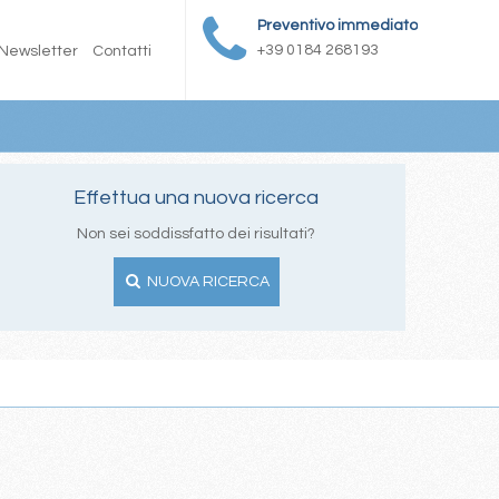
Preventivo immediato
+39 0184 268193
Newsletter
Contatti
Effettua una nuova ricerca
Non sei soddissfatto dei risultati?
NUOVA RICERCA