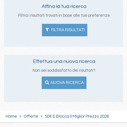
Affina la tua ricerca
Filtra i risultati trovati in base alle tue preferenze
FILTRA RISULTATI
Effettua una nuova ricerca
Non sei soddissfatto dei risultati?
NUOVA RICERCA
Home
Offerte
50€ E Blocca Il Miglior Prezzo 2026