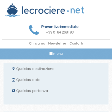
Preventivo immediato
+39 0184 268193
Chi siamo
Newsletter
Contatti
menu
Qualsiasi destinazione
Qualsiasi data
Qualsiasi partenza