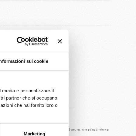
nibilità
Informazioni sui cookie
l media e per analizzare il
ostri partner che si occupano
azioni che hai fornito loro o
e comprende una ottima selezione di bevande alcoliche e
Marketing