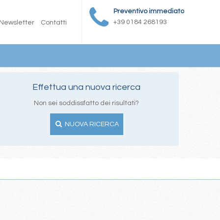
Preventivo immediato
+39 0184 268193
Newsletter
Contatti
Effettua una nuova ricerca
Non sei soddissfatto dei risultati?
NUOVA RICERCA