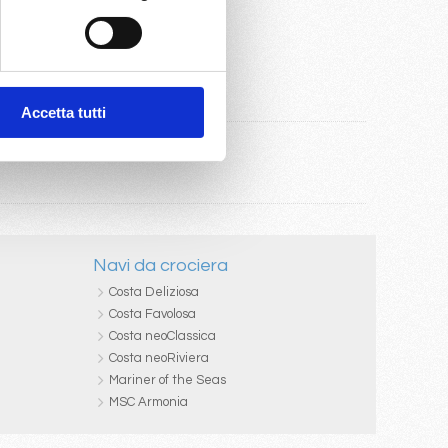
Accetta tutti
Navi da crociera
Costa Deliziosa
Costa Favolosa
Costa neoClassica
Costa neoRiviera
Mariner of the Seas
MSC Armonia