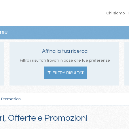
Chi siamo
nie
Affina la tua ricerca
Filtra i risultati trovati in base alle tue preferenze
FILTRA RISULTATI
E Promozioni
ri, Offerte e Promozioni