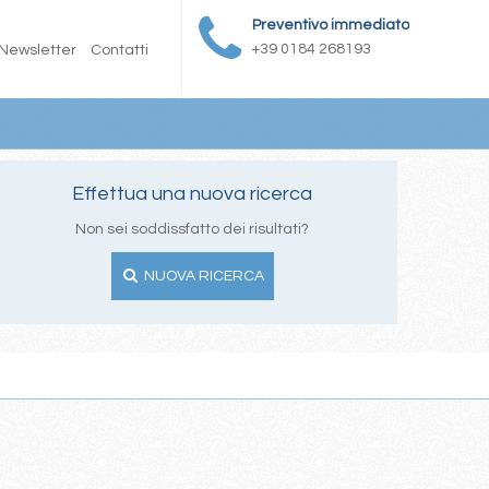
Preventivo immediato
+39 0184 268193
Newsletter
Contatti
Effettua una nuova ricerca
Non sei soddissfatto dei risultati?
NUOVA RICERCA