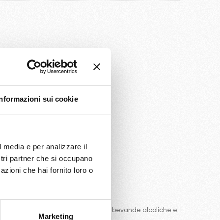
nibilità
Informazioni sui cookie
l media e per analizzare il
ostri partner che si occupano
azioni che hai fornito loro o
e comprende una ottima selezione di bevande alcoliche e
Marketing