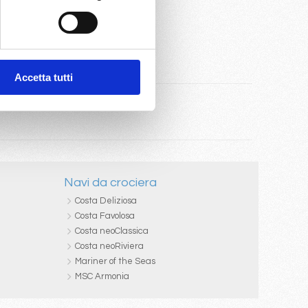
Accetta tutti
Navi da crociera
Costa Deliziosa
Costa Favolosa
Costa neoClassica
Costa neoRiviera
Mariner of the Seas
MSC Armonia