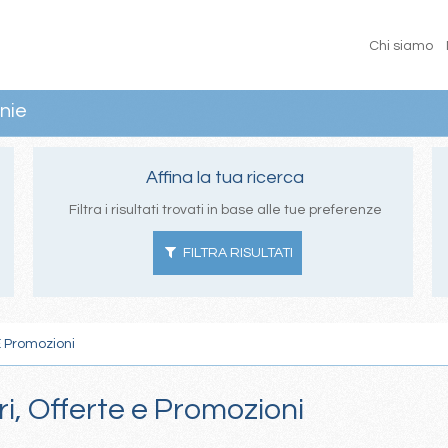
Chi siamo
nie
Affina la tua ricerca
Filtra i risultati trovati in base alle tue preferenze
FILTRA RISULTATI
E Promozioni
ri, Offerte e Promozioni