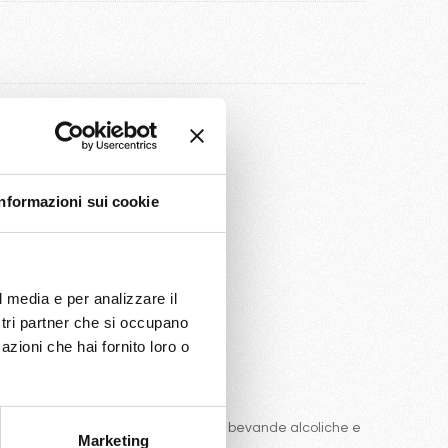
nibilità
Informazioni sui cookie
l media e per analizzare il
ostri partner che si occupano
azioni che hai fornito loro o
e comprende una ottima selezione di bevande alcoliche e
Marketing