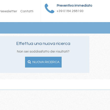
Preventivo immediato
+39 0184 268193
Newsletter
Contatti
Effettua una nuova ricerca
Non sei soddissfatto dei risultati?
NUOVA RICERCA