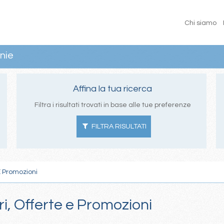
Chi siamo
nie
Affina la tua ricerca
Filtra i risultati trovati in base alle tue preferenze
FILTRA RISULTATI
E Promozioni
ri, Offerte e Promozioni