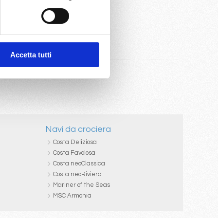
Accetta tutti
Navi da crociera
Costa Deliziosa
Costa Favolosa
Costa neoClassica
Costa neoRiviera
Mariner of the Seas
MSC Armonia