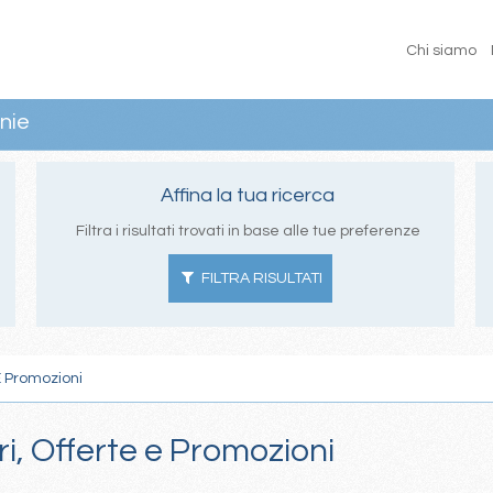
Chi siamo
nie
Affina la tua ricerca
Filtra i risultati trovati in base alle tue preferenze
FILTRA RISULTATI
E Promozioni
ri, Offerte e Promozioni