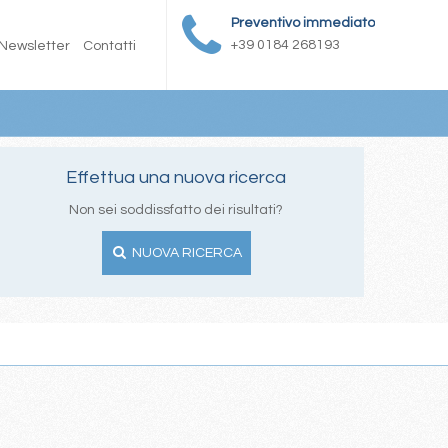
Preventivo immediato
+39 0184 268193
Newsletter
Contatti
Effettua una nuova ricerca
Non sei soddissfatto dei risultati?
NUOVA RICERCA