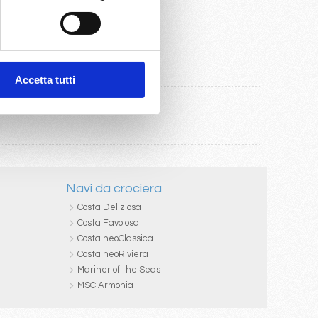
Accetta tutti
Navi da crociera
Costa Deliziosa
Costa Favolosa
Costa neoClassica
Costa neoRiviera
Mariner of the Seas
MSC Armonia