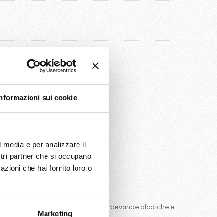
nibilità
Informazioni sui cookie
l media e per analizzare il
ostri partner che si occupano
azioni che hai fornito loro o
e comprende una ottima selezione di bevande alcoliche e
Marketing