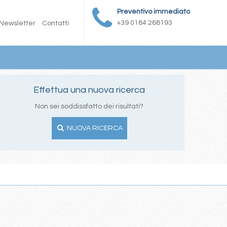
Preventivo immediato
+39 0184 268193
Newsletter
Contatti
Effettua una nuova ricerca
Non sei soddissfatto dei risultati?
NUOVA RICERCA