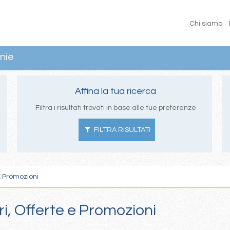
Chi siamo
nie
Affina la tua ricerca
Filtra i risultati trovati in base alle tue preferenze
FILTRA RISULTATI
E Promozioni
ri, Offerte e Promozioni