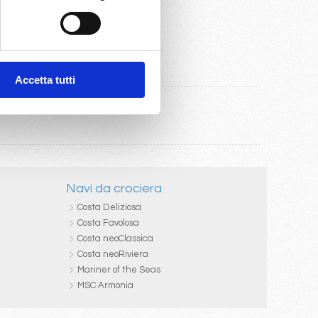
Accetta tutti
Navi da crociera
Costa Deliziosa
Costa Favolosa
Costa neoClassica
Costa neoRiviera
Mariner of the Seas
MSC Armonia