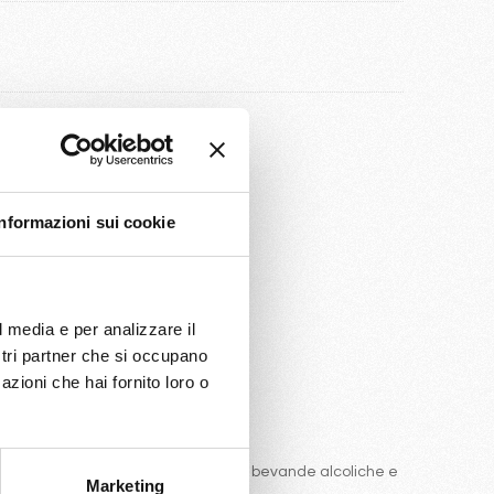
nibilità
Informazioni sui cookie
l media e per analizzare il
ostri partner che si occupano
azioni che hai fornito loro o
e comprende una ottima selezione di bevande alcoliche e
Marketing