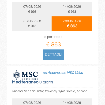
07/08/2026
14/08/2026
€ 993
€ 963
21/08/2026
28/08/2026
€ 863
€ 913
a partire da
€ 863
DETTAGLI
da
Ancona
con
MSC Lirica
Mediterraneo
8 giorni
Ancona, Venezia, Kotor, Mykonos, Syros Grecia, Ancona
07/08/2026
14/08/2026