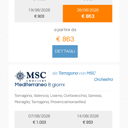
19/08/2026
26/08/2026
€ 863
€ 903
a partire da
€ 863
DETTAGLI
da
Tarragona
con
MSC
Orchestra
Mediterraneo
8 giorni
Tarragona, Valencia, Livorno, Civitavecchia, Genova,
Marsiglia, Tarragona, Provence(marseilles)
07/08/2026
14/08/2026
€ 1.003
€ 953