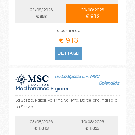
23/08/2026
30/08/2026
€ 913
€ 953
a partire da
€ 913
DETTAGLI
da
La Spezia
con
MSC
Splendida
Mediterraneo
8 giorni
La Spezia, Napoli, Palermo, Valletta, Barcellona, Marsiglia,
La Spezia
03/08/2026
10/08/2026
€ 1.013
€ 1.053