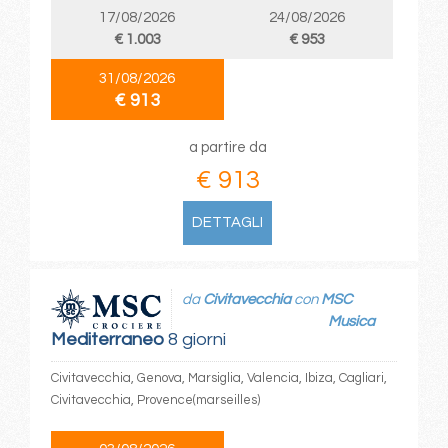
17/08/2026
24/08/2026
€ 1.003
€ 953
31/08/2026
€ 913
a partire da
€ 913
DETTAGLI
da
Civitavecchia
con
MSC
Musica
Mediterraneo
8 giorni
Civitavecchia, Genova, Marsiglia, Valencia, Ibiza, Cagliari,
Civitavecchia, Provence(marseilles)