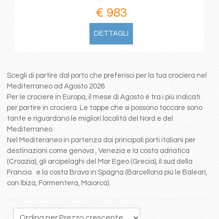
€ 983
DETTAGLI
Scegli di partire dal porto che preferisci per la tua crociera nel
Mediterraneo ad Agosto 2026
Per le crociere in Europa, il mese di Agosto è tra i più indicati
per partire in crociera. Le tappe che si possono toccare sono
tante e riguardano le migliori località del Nord e del
Mediterraneo.
Nel Mediteraneo in partenza dai principali porti italiani per
destinazioni come genova , Venezia e la costa adriatica
(Croazia), gli arcipelaghi del Mar Egeo (Grecia), il sud della
Francia e la costa Brava in Spagna (Barcellona più le Baleari,
con Ibiza, Formentera, Maiorca).