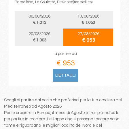
Barcellona, La Goulette, Provence(marseilles)
06/08/2026
13/08/2026
€ 1.013
€ 1.053
20/08/2026
27/08/2026
€ 953
€ 1.003
a partire da
€ 953
DETTAGLI
Scegli di partire dal porto che preferisci per la tua crociera nel
Mediterraneo ad Agosto 2026
Per le crociere in Europa, il mese di Agosto è tra i più indicati
per partire in crociera. Le tappe che si possono toccare sono
tante e riguardano le migliori località del Nord e del