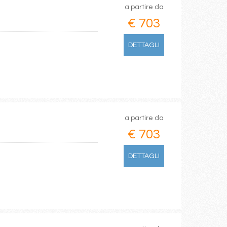
a partire da
€ 703
DETTAGLI
a partire da
€ 703
DETTAGLI