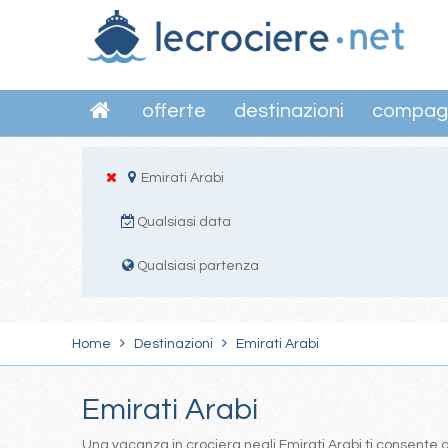
offerte
destinazioni
compag
Emirati Arabi
Qualsiasi data
Qualsiasi partenza
Home
Destinazioni
Emirati Arabi
Emirati Arabi
Una vacanza in crociera negli Emirati Arabi ti consente d