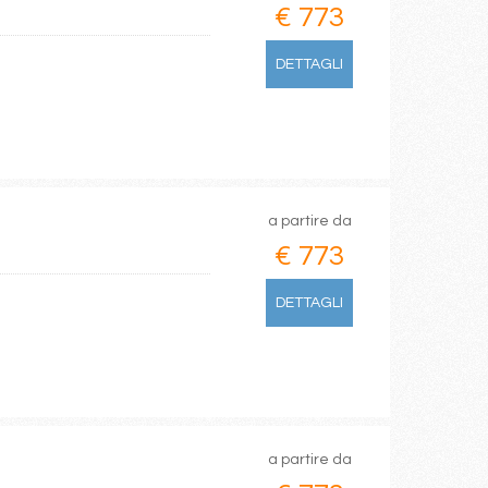
€ 773
DETTAGLI
a partire da
€ 773
DETTAGLI
a partire da