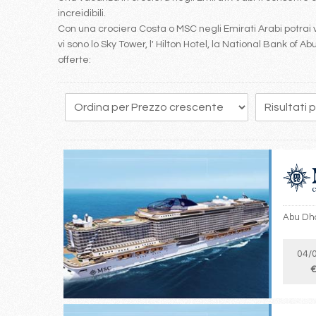
increidibili.
Con una crociera Costa o MSC negli Emirati Arabi potrai v
vi sono lo Sky Tower, l' Hilton Hotel, la National Bank of 
offerte:
Abu Dha
04/
€