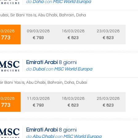
da
Doha
con
MSC World Europa
ubai, Sir Bani Yas Is, Abu Dhabi, Bahrain, Doha
03/2028
09/03/2028
16/03/2028
23/03/2028
 773
€ 793
€ 823
€ 823
Emirati Arabi
8 giorni
da
Dubai
con
MSC World Europa
Sir Bani Yas Is, Abu Dhabi, Bahrain, Doha, Dubai
03/2028
11/03/2028
18/03/2028
25/03/2028
 773
€ 793
€ 823
€ 823
Emirati Arabi
8 giorni
da
Abu Dhabi
con
MSC World Europa