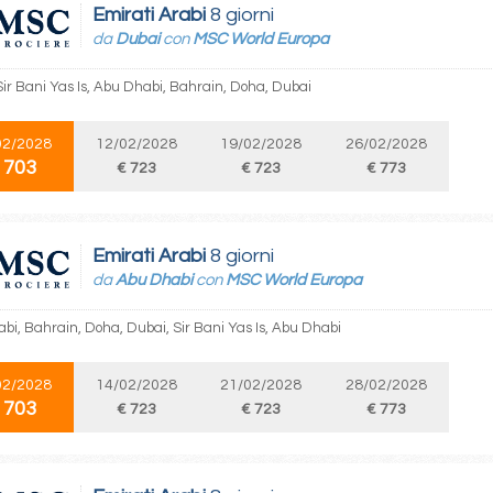
Emirati Arabi
8 giorni
da
Dubai
con
MSC World Europa
Sir Bani Yas Is, Abu Dhabi, Bahrain, Doha, Dubai
02/2028
12/02/2028
19/02/2028
26/02/2028
 703
€ 723
€ 723
€ 773
Emirati Arabi
8 giorni
da
Abu Dhabi
con
MSC World Europa
bi, Bahrain, Doha, Dubai, Sir Bani Yas Is, Abu Dhabi
02/2028
14/02/2028
21/02/2028
28/02/2028
 703
€ 723
€ 723
€ 773