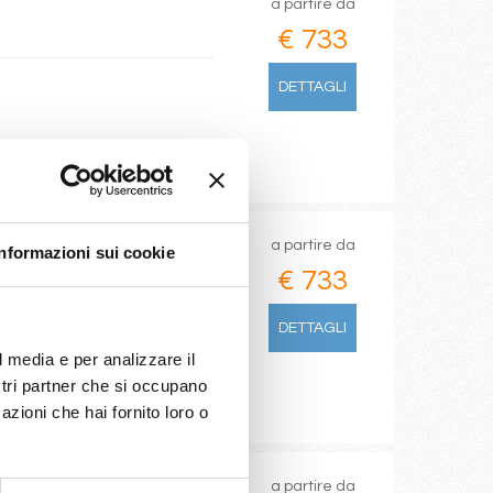
a partire da
€ 733
DETTAGLI
a partire da
Informazioni sui cookie
€ 733
DETTAGLI
l media e per analizzare il
ostri partner che si occupano
azioni che hai fornito loro o
a partire da