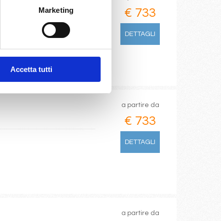
Marketing
€ 733
DETTAGLI
Accetta tutti
a partire da
€ 733
DETTAGLI
a partire da