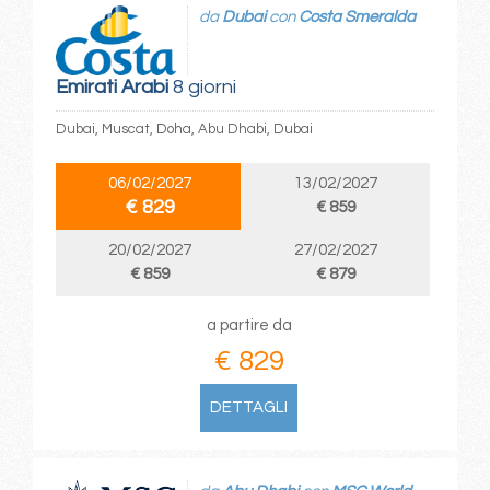
da
Dubai
con
Costa Smeralda
Emirati Arabi
8 giorni
Dubai, Muscat, Doha, Abu Dhabi, Dubai
06/02/2027
13/02/2027
€ 829
€ 859
20/02/2027
27/02/2027
€ 859
€ 879
a partire da
€ 829
DETTAGLI