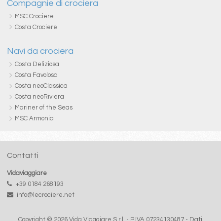
Compagnie di crociera
MSC Crociere
Costa Crociere
Navi da crociera
Costa Deliziosa
Costa Favolosa
Costa neoClassica
Costa neoRiviera
Mariner of the Seas
MSC Armonia
Contatti
Vidaviaggiare
+39 0184 268193
info@lecrociere.net
Copyright © 2026 Vida Viaggiare S.r.l. - P.IVA 07234130487 -
Dati