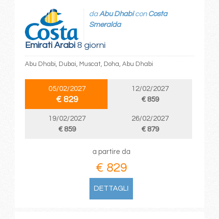
da
Abu Dhabi
con
Costa
Smeralda
Emirati Arabi
8 giorni
Abu Dhabi, Dubai, Muscat, Doha, Abu Dhabi
05/02/2027
12/02/2027
€ 829
€ 859
19/02/2027
26/02/2027
€ 859
€ 879
a partire da
€ 829
DETTAGLI