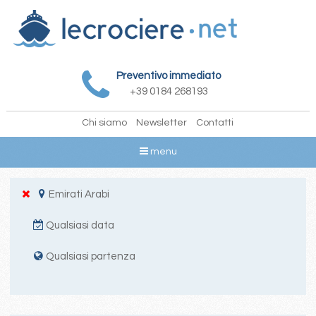
Preventivo immediato
+39 0184 268193
Chi siamo
Newsletter
Contatti
menu
Emirati Arabi
Qualsiasi data
Qualsiasi partenza