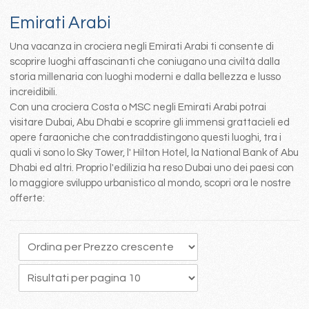
Emirati Arabi
Una vacanza in crociera negli Emirati Arabi ti consente di
scoprire luoghi affascinanti che coniugano una civiltà dalla
storia millenaria con luoghi moderni e dalla bellezza e lusso
increidibili.
Con una crociera Costa o MSC negli Emirati Arabi potrai
visitare Dubai, Abu Dhabi e scoprire gli immensi grattacieli ed
opere faraoniche che contraddistingono questi luoghi, tra i
quali vi sono lo Sky Tower, l' Hilton Hotel, la National Bank of Abu
Dhabi ed altri. Proprio l'edilizia ha reso Dubai uno dei paesi con
lo maggiore sviluppo urbanistico al mondo, scopri ora le nostre
offerte: