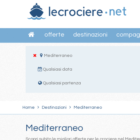
offerte
destinazioni
compag
Mediterraneo
Qualsiasi data
Qualsiasi partenza
Home
Destinazioni
Mediterraneo
Mediterraneo
Scopri subito le migliori offerte per le crociere nel Med