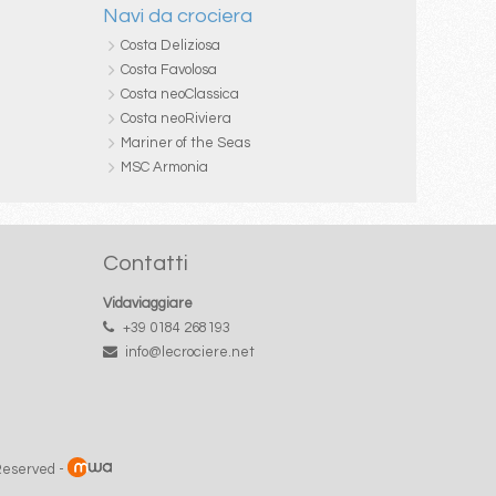
Navi da crociera
Costa Deliziosa
Costa Favolosa
Costa neoClassica
Costa neoRiviera
Mariner of the Seas
MSC Armonia
Contatti
Vidaviaggiare
+39 0184 268193
info@lecrociere.net
 Reserved -