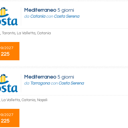
Mediterraneo
5 giorni
da
Catania
con
Costa Serena
, Taranto, La Valletta, Catania
09/2027
 225
Mediterraneo
5 giorni
da
Tarragona
con
Costa Serena
 La Valletta, Catania, Napoli
09/2027
 225