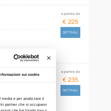
a partire da
€ 225
DETTAGLI
a partire da
Informazioni sui cookie
€ 235
DETTAGLI
l media e per analizzare il
ostri partner che si occupano
azioni che hai fornito loro o