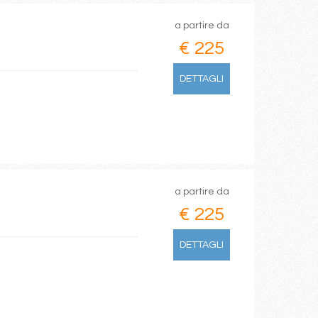
a partire da
€ 225
DETTAGLI
a partire da
€ 225
DETTAGLI