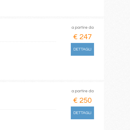
a partire da
€ 247
DETTAGLI
a partire da
€ 250
DETTAGLI