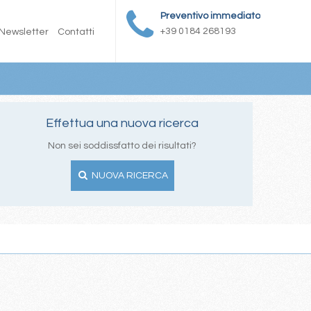
Preventivo immediato
+39 0184 268193
Newsletter
Contatti
Effettua una nuova ricerca
Non sei soddissfatto dei risultati?
NUOVA RICERCA