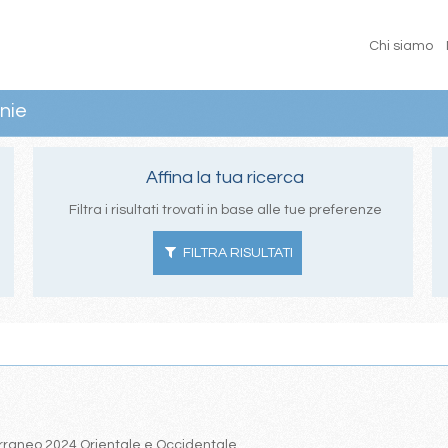
Chi siamo
nie
Affina la tua ricerca
Filtra i risultati trovati in base alle tue preferenze
FILTRA RISULTATI
iterraneo 2024 Orientale e Occidentale.