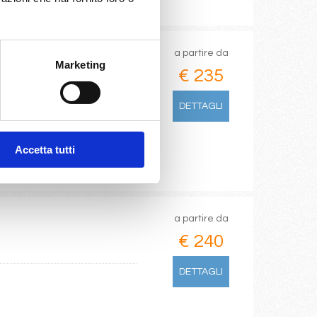
a partire da
Marketing
€ 235
DETTAGLI
Accetta tutti
a partire da
€ 240
DETTAGLI