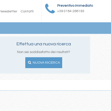
Preventivo immediato
+39 0184 268193
Newsletter
Contatti
Effettua una nuova ricerca
Non sei soddissfatto dei risultati?
NUOVA RICERCA