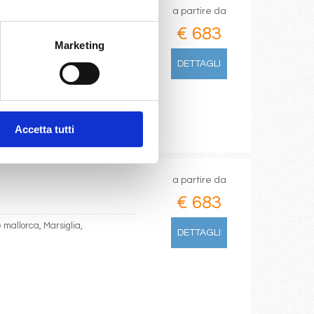
a partire da
€ 683
Marketing
hia, Marsiglia,
DETTAGLI
Accetta tutti
a partire da
€ 683
mallorca, Marsiglia,
DETTAGLI