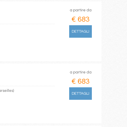
a partire da
€ 683
DETTAGLI
a partire da
€ 683
rseilles)
DETTAGLI