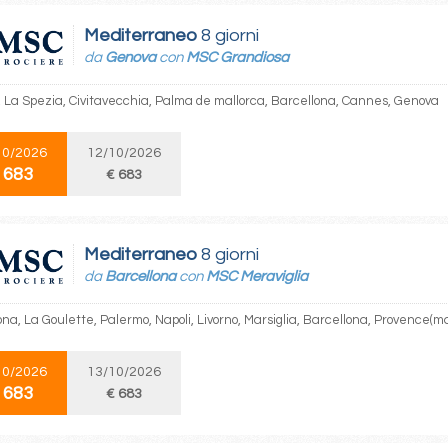
Mediterraneo
8 giorni
da
Genova
con
MSC Grandiosa
 La Spezia, Civitavecchia, Palma de mallorca, Barcellona, Cannes, Genova
10/2026
12/10/2026
 683
€ 683
Mediterraneo
8 giorni
da
Barcellona
con
MSC Meraviglia
na, La Goulette, Palermo, Napoli, Livorno, Marsiglia, Barcellona, Provence(ma
10/2026
13/10/2026
 683
€ 683