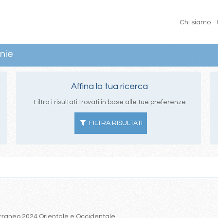
Chi siamo
nie
Affina la tua ricerca
Filtra i risultati trovati in base alle tue preferenze
FILTRA RISULTATI
iterraneo 2024 Orientale e Occidentale.