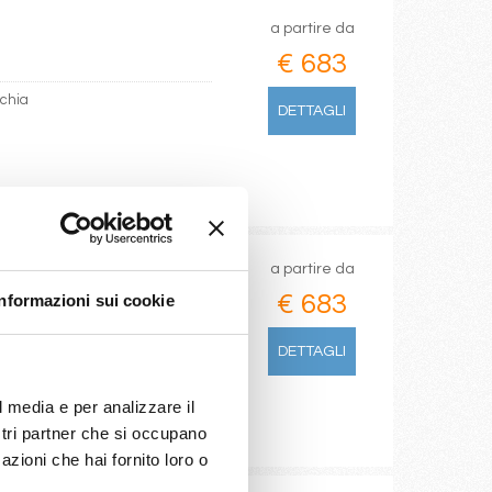
a partire da
€ 683
cchia
DETTAGLI
a partire da
€ 683
Informazioni sui cookie
arsiglia, Provence(marseilles)
DETTAGLI
l media e per analizzare il
ostri partner che si occupano
azioni che hai fornito loro o