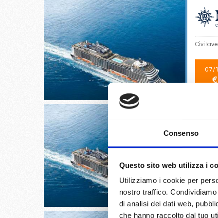
Civitav
07/
€
Consenso
Genova,
Questo sito web utilizza i c
19/
Utilizziamo i cookie per perso
€
nostro traffico. Condividiamo 
di analisi dei dati web, pubbl
che hanno raccolto dal tuo uti