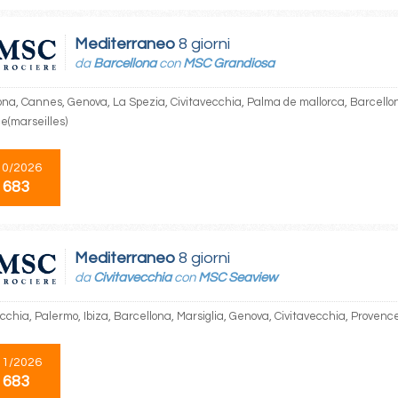
Mediterraneo
8 giorni
da
Barcellona
con
MSC Grandiosa
ona, Cannes, Genova, La Spezia, Civitavecchia, Palma de mallorca, Barcellon
e(marseilles)
10/2026
 683
Mediterraneo
8 giorni
da
Civitavecchia
con
MSC Seaview
cchia, Palermo, Ibiza, Barcellona, Marsiglia, Genova, Civitavecchia, Provenc
11/2026
 683