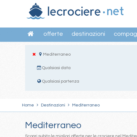
offerte
destinazioni
compag
Mediterraneo
Qualsiasi data
Qualsiasi partenza
Home
Destinazioni
Mediterraneo
Mediterraneo
Scopri subito le migliori offerte per le crociere nel Med