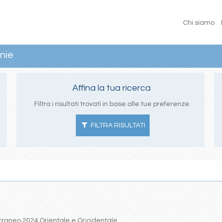
Chi siamo
nie
Affina la tua ricerca
Filtra i risultati trovati in base alle tue preferenze
FILTRA RISULTATI
iterraneo 2024 Orientale e Occidentale.