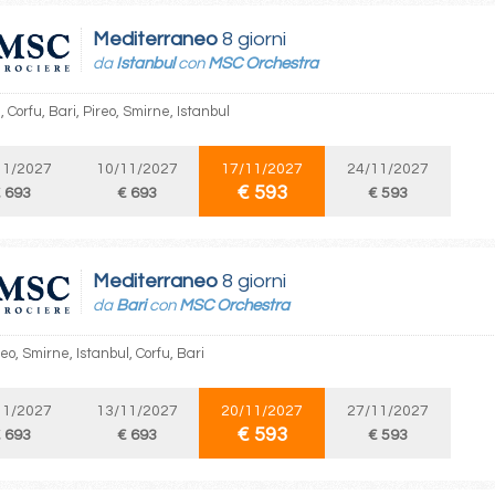
Mediterraneo
8 giorni
da
Istanbul
con
MSC Orchestra
, Corfu, Bari, Pireo, Smirne, Istanbul
11/2027
10/11/2027
17/11/2027
24/11/2027
€ 593
 693
€ 693
€ 593
Mediterraneo
8 giorni
da
Bari
con
MSC Orchestra
reo, Smirne, Istanbul, Corfu, Bari
11/2027
13/11/2027
20/11/2027
27/11/2027
€ 593
 693
€ 693
€ 593