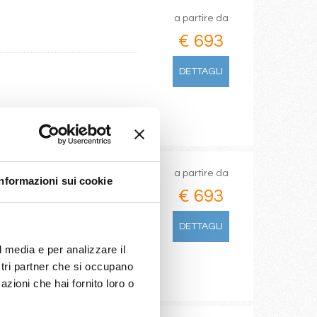
a partire da
€ 693
DETTAGLI
a partire da
Informazioni sui cookie
€ 693
DETTAGLI
l media e per analizzare il
ostri partner che si occupano
azioni che hai fornito loro o