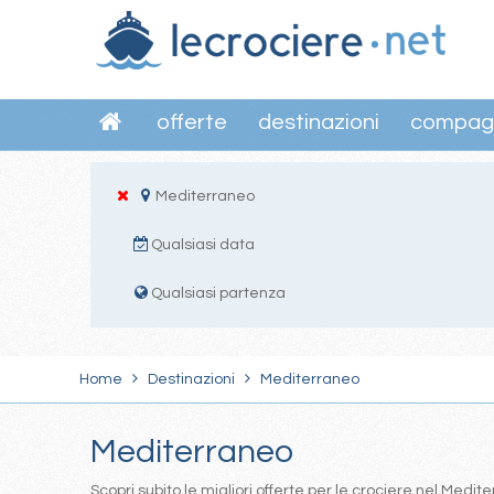
offerte
destinazioni
compag
Mediterraneo
Qualsiasi data
Qualsiasi partenza
Home
Destinazioni
Mediterraneo
Mediterraneo
Scopri subito le migliori offerte per le crociere nel Med