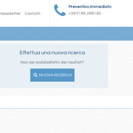
Preventivo immediato
+39 0184 268193
Newsletter
Contatti
Effettua una nuova ricerca
Non sei soddissfatto dei risultati?
NUOVA RICERCA