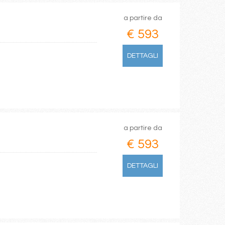
a partire da
€ 593
DETTAGLI
a partire da
€ 593
DETTAGLI