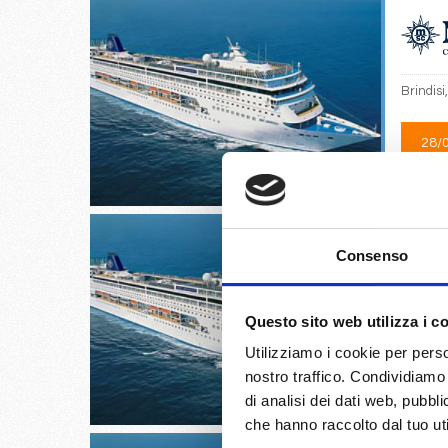
Brindisi
28/
€
Consenso
Split cr
Questo sito web utilizza i c
Utilizziamo i cookie per perso
29/
nostro traffico. Condividiamo 
€
di analisi dei dati web, pubbl
che hanno raccolto dal tuo uti