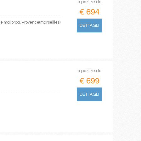
a partire da
€ 694
de mallorca, Provence(marseilles)
DETTAGLI
a partire da
€ 699
DETTAGLI