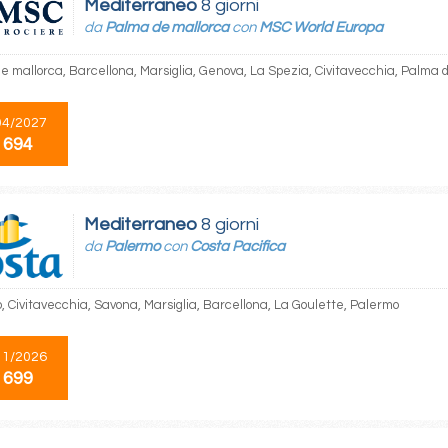
Mediterraneo
8 giorni
da
Palma de mallorca
con
MSC World Europa
e mallorca, Barcellona, Marsiglia, Genova, La Spezia, Civitavecchia, Palma 
04/2027
 694
Mediterraneo
8 giorni
da
Palermo
con
Costa Pacifica
, Civitavecchia, Savona, Marsiglia, Barcellona, La Goulette, Palermo
11/2026
 699