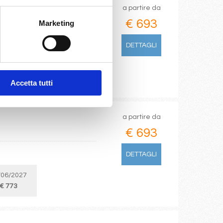
a partire da
€ 693
Marketing
DETTAGLI
Accetta tutti
a partire da
€ 693
DETTAGLI
/06/2027
€ 773