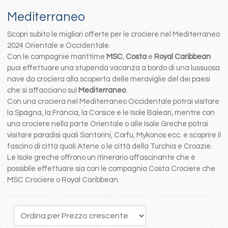
Mediterraneo
Scopri subito le migliori offerte per le crociere nel Mediterraneo
2024 Orientale e Occidentale.
Con le compagnie marittime
MSC
,
Costa
e
Royal Caribbean
puoi effettuare una stupenda vacanza a bordo di una lussuosa
nave da crociera alla scoperta delle meraviglie del dei paesi
che si affacciano sul
Mediterraneo
.
Con una crociera nel Mediterraneo Occidentale potrai visitare
la Spagna, la Francia, la Corsice e le Isole Baleari, mentre con
una crociere nella parte Orientale o alle Isole Greche potrai
visitare paradisi quali Santorini, Corfu, Mykonos ecc. e scoprire il
fascino di città quali Atene o le città della Turchia e Croazie.
Le Isole greche offrono un itinerario affascinante che è
possibile effettuare sia con le compagnia Costa Crociere che
MSC Crociere o Royal Caribbean.