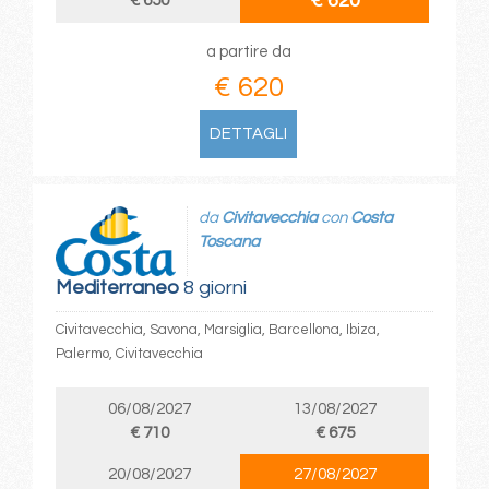
€ 620
€ 650
a partire da
€ 620
DETTAGLI
da
Civitavecchia
con
Costa
Toscana
Mediterraneo
8 giorni
Civitavecchia, Savona, Marsiglia, Barcellona, Ibiza,
Palermo, Civitavecchia
06/08/2027
13/08/2027
€ 710
€ 675
20/08/2027
27/08/2027