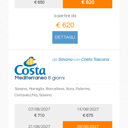
€ 620
€ 650
a partire da
€ 620
DETTAGLI
da
Savona
con
Costa Toscana
Mediterraneo
8 giorni
Savona, Marsiglia, Barcellona, Ibiza, Palermo,
Civitavecchia, Savona
07/08/2027
14/08/2027
€ 710
€ 675
21/08/2027
28/08/2027