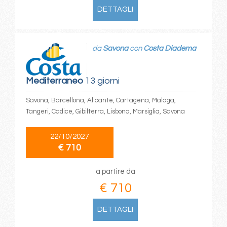
DETTAGLI
da
Savona
con
Costa Diadema
Mediterraneo
13 giorni
Savona, Barcellona, Alicante, Cartagena, Malaga,
Tangeri, Cadice, Gibilterra, Lisbona, Marsiglia, Savona
22/10/2027
€ 710
a partire da
€ 710
DETTAGLI