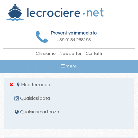
Preventivo immediato
+39 0184 268193
Chi siamo
Newsletter
Contatti
menu
Mediterraneo
Qualsiasi data
Qualsiasi partenza