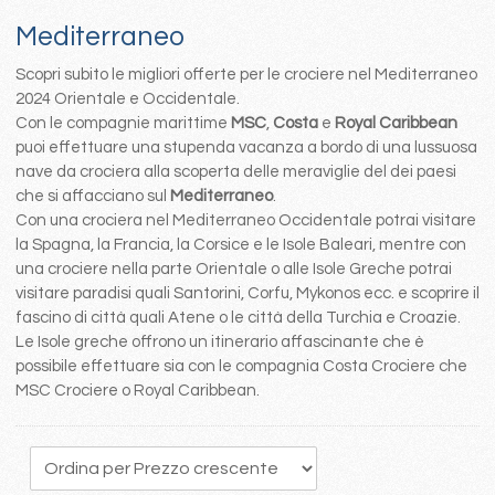
Mediterraneo
Scopri subito le migliori offerte per le crociere nel Mediterraneo
2024 Orientale e Occidentale.
Con le compagnie marittime
MSC
,
Costa
e
Royal Caribbean
puoi effettuare una stupenda vacanza a bordo di una lussuosa
nave da crociera alla scoperta delle meraviglie del dei paesi
che si affacciano sul
Mediterraneo
.
Con una crociera nel Mediterraneo Occidentale potrai visitare
la Spagna, la Francia, la Corsice e le Isole Baleari, mentre con
una crociere nella parte Orientale o alle Isole Greche potrai
visitare paradisi quali Santorini, Corfu, Mykonos ecc. e scoprire il
fascino di città quali Atene o le città della Turchia e Croazie.
Le Isole greche offrono un itinerario affascinante che è
possibile effettuare sia con le compagnia Costa Crociere che
MSC Crociere o Royal Caribbean.