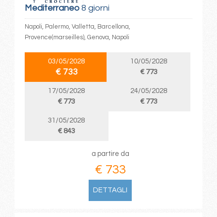
Mediterraneo
8 giorni
Napoli, Palermo, Valletta, Barcellona,
Provence(marseilles), Genova, Napoli
03/05/2028
10/05/2028
€ 733
€ 773
17/05/2028
24/05/2028
€ 773
€ 773
31/05/2028
€ 843
a partire da
€ 733
DETTAGLI