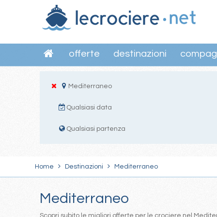
offerte
destinazioni
compag
Mediterraneo
Qualsiasi data
Qualsiasi partenza
Home
Destinazioni
Mediterraneo
Mediterraneo
Scopri subito le migliori offerte per le crociere nel Med