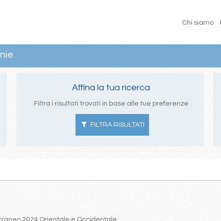
Chi siamo
nie
Affina la tua ricerca
Filtra i risultati trovati in base alle tue preferenze
FILTRA RISULTATI
iterraneo 2024 Orientale e Occidentale.