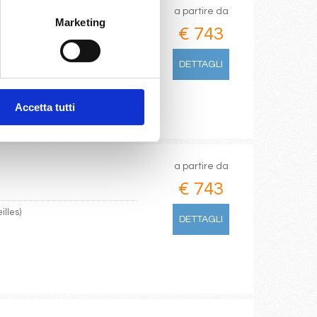
a partire da
Marketing
€ 743
DETTAGLI
Accetta tutti
a partire da
€ 743
illes)
DETTAGLI