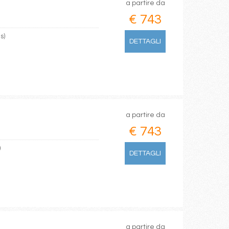
a partire da
€ 743
s)
DETTAGLI
a partire da
€ 743
)
DETTAGLI
a partire da