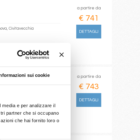
a partire da
€ 741
enova, Civitavecchia
DETTAGLI
Informazioni sui cookie
a partire da
€ 743
DETTAGLI
l media e per analizzare il
ostri partner che si occupano
azioni che hai fornito loro o