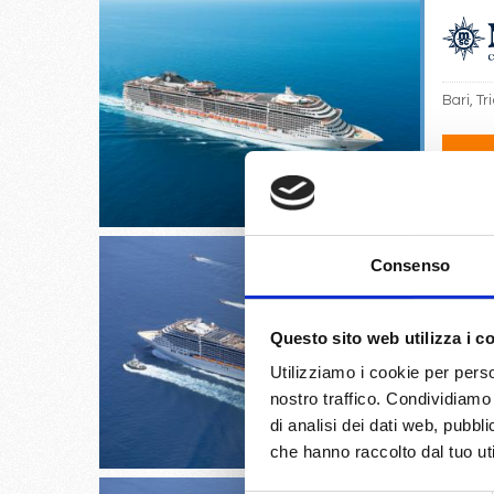
Bari, Tr
05/
€
Consenso
Questo sito web utilizza i c
Napoli,
Utilizziamo i cookie per perso
nostro traffico. Condividiamo 
01/
€
di analisi dei dati web, pubbl
che hanno raccolto dal tuo uti