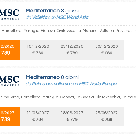
Mediterraneo
8 giorni
da
Valletta
con
MSC World Asia
, Barcellona, Marsiglia, Genova, Civitavecchia, Messina, Valletta, Provence(m
12/2026
16/12/2026
23/12/2026
30/12/2026
 739
€ 789
€ 789
€ 989
Mediterraneo
8 giorni
da
Palma de mallorca
con
MSC World Europa
e mallorca, Barcellona, Marsiglia, Genova, La Spezia, Civitavecchia, Palma 
06/2027
11/06/2027
18/06/2027
25/06/2027
 739
€ 764
€ 779
€ 789