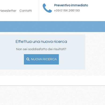
Preventivo immediato
+39 0184 268193
Newsletter
Contatti
Effettua una nuova ricerca
Non sei soddissfatto dei risultati?
NUOVA RICERCA