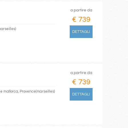
a partire da
€ 739
arseilles)
DETTAGLI
a partire da
€ 739
de mallorca, Provence(marseilles)
DETTAGLI