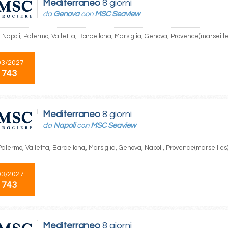
Mediterraneo
8 giorni
da
Genova
con
MSC Seaview
Napoli, Palermo, Valletta, Barcellona, Marsiglia, Genova, Provence(marseille
03/2027
 743
Mediterraneo
8 giorni
da
Napoli
con
MSC Seaview
Palermo, Valletta, Barcellona, Marsiglia, Genova, Napoli, Provence(marseilles
03/2027
 743
Mediterraneo
8 giorni