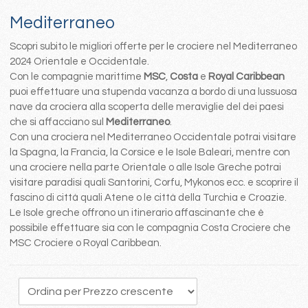
Mediterraneo
Scopri subito le migliori offerte per le crociere nel Mediterraneo
2024 Orientale e Occidentale.
Con le compagnie marittime
MSC
,
Costa
e
Royal Caribbean
puoi effettuare una stupenda vacanza a bordo di una lussuosa
nave da crociera alla scoperta delle meraviglie del dei paesi
che si affacciano sul
Mediterraneo
.
Con una crociera nel Mediterraneo Occidentale potrai visitare
la Spagna, la Francia, la Corsice e le Isole Baleari, mentre con
una crociere nella parte Orientale o alle Isole Greche potrai
visitare paradisi quali Santorini, Corfu, Mykonos ecc. e scoprire il
fascino di città quali Atene o le città della Turchia e Croazie.
Le Isole greche offrono un itinerario affascinante che è
possibile effettuare sia con le compagnia Costa Crociere che
MSC Crociere o Royal Caribbean.