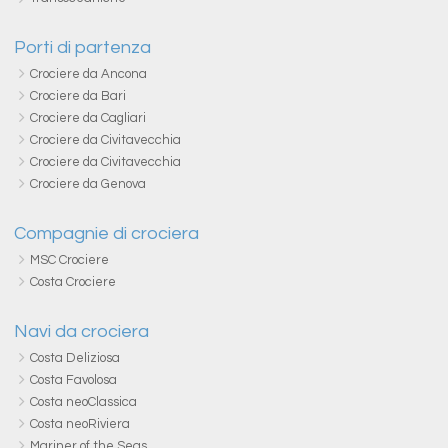
Porti di partenza
Crociere da Ancona
Crociere da Bari
Crociere da Cagliari
Crociere da Civitavecchia
Crociere da Civitavecchia
Crociere da Genova
Compagnie di crociera
MSC Crociere
Costa Crociere
Navi da crociera
Costa Deliziosa
Costa Favolosa
Costa neoClassica
Costa neoRiviera
Mariner of the Seas