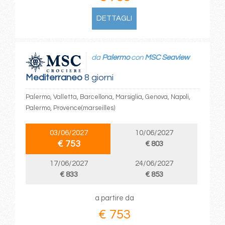
DETTAGLI
da
Palermo
con
MSC Seaview
Mediterraneo
8 giorni
Palermo, Valletta, Barcellona, Marsiglia, Genova, Napoli,
Palermo, Provence(marseilles)
03/06/2027
10/06/2027
€ 753
€ 803
17/06/2027
24/06/2027
€ 833
€ 853
a partire da
€ 753