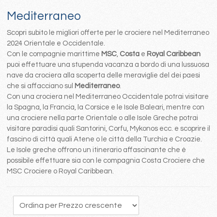
Mediterraneo
Scopri subito le migliori offerte per le crociere nel Mediterraneo
2024 Orientale e Occidentale.
Con le compagnie marittime
MSC
,
Costa
e
Royal Caribbean
puoi effettuare una stupenda vacanza a bordo di una lussuosa
nave da crociera alla scoperta delle meraviglie del dei paesi
che si affacciano sul
Mediterraneo
.
Con una crociera nel Mediterraneo Occidentale potrai visitare
la Spagna, la Francia, la Corsice e le Isole Baleari, mentre con
una crociere nella parte Orientale o alle Isole Greche potrai
visitare paradisi quali Santorini, Corfu, Mykonos ecc. e scoprire il
fascino di città quali Atene o le città della Turchia e Croazie.
Le Isole greche offrono un itinerario affascinante che è
possibile effettuare sia con le compagnia Costa Crociere che
MSC Crociere o Royal Caribbean.