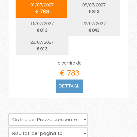
01/07/2027
08/07/2027
€ 783
€ 813
15/07/2027
22/07/2027
€ 813
€ 843
29/07/2027
€ 913
a partire da
€ 783
DETTAGLI