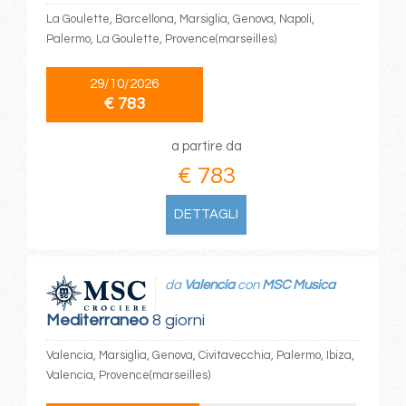
La Goulette, Barcellona, Marsiglia, Genova, Napoli,
Palermo, La Goulette, Provence(marseilles)
29/10/2026
€ 783
a partire da
€ 783
DETTAGLI
da
Valencia
con
MSC Musica
Mediterraneo
8 giorni
Valencia, Marsiglia, Genova, Civitavecchia, Palermo, Ibiza,
Valencia, Provence(marseilles)