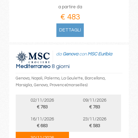
a partire da
€ 483
DETTAGLI
da
Genova
con
MSC Euribia
Mediterraneo
8 giorni
Genova, Napoli, Palermo, La Goulette, Barcellona,
Marsiglia, Genova, Provence(marseilles)
02/11/2026
09/11/2026
€ 783
€ 783
16/11/2026
23/11/2026
€ 683
€ 583
30/11/2026