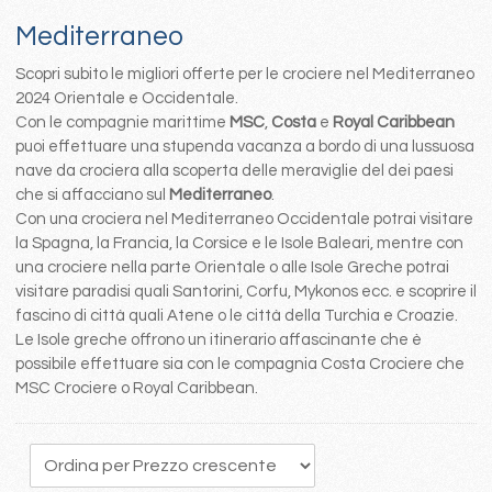
Mediterraneo
Scopri subito le migliori offerte per le crociere nel Mediterraneo
2024 Orientale e Occidentale.
Con le compagnie marittime
MSC
,
Costa
e
Royal Caribbean
puoi effettuare una stupenda vacanza a bordo di una lussuosa
nave da crociera alla scoperta delle meraviglie del dei paesi
che si affacciano sul
Mediterraneo
.
Con una crociera nel Mediterraneo Occidentale potrai visitare
la Spagna, la Francia, la Corsice e le Isole Baleari, mentre con
una crociere nella parte Orientale o alle Isole Greche potrai
visitare paradisi quali Santorini, Corfu, Mykonos ecc. e scoprire il
fascino di città quali Atene o le città della Turchia e Croazie.
Le Isole greche offrono un itinerario affascinante che è
possibile effettuare sia con le compagnia Costa Crociere che
MSC Crociere o Royal Caribbean.