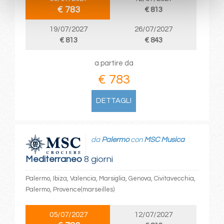
€ 783
€ 813
19/07/2027
26/07/2027
€ 813
€ 843
a partire da
€ 783
DETTAGLI
da
Palermo
con
MSC Musica
Mediterraneo
8 giorni
Palermo, Ibiza, Valencia, Marsiglia, Genova, Civitavecchia,
Palermo, Provence(marseilles)
05/07/2027
12/07/2027