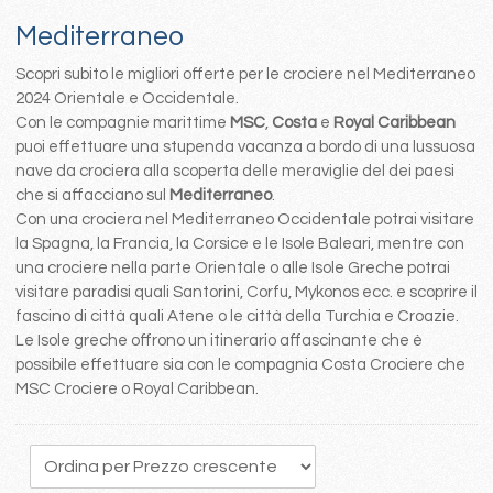
Mediterraneo
Scopri subito le migliori offerte per le crociere nel Mediterraneo
2024 Orientale e Occidentale.
Con le compagnie marittime
MSC
,
Costa
e
Royal Caribbean
puoi effettuare una stupenda vacanza a bordo di una lussuosa
nave da crociera alla scoperta delle meraviglie del dei paesi
che si affacciano sul
Mediterraneo
.
Con una crociera nel Mediterraneo Occidentale potrai visitare
la Spagna, la Francia, la Corsice e le Isole Baleari, mentre con
una crociere nella parte Orientale o alle Isole Greche potrai
visitare paradisi quali Santorini, Corfu, Mykonos ecc. e scoprire il
fascino di città quali Atene o le città della Turchia e Croazie.
Le Isole greche offrono un itinerario affascinante che è
possibile effettuare sia con le compagnia Costa Crociere che
MSC Crociere o Royal Caribbean.