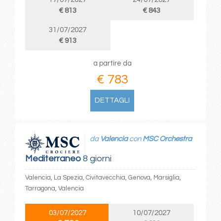
€ 813
€ 843
31/07/2027
€ 913
a partire da
€ 783
DETTAGLI
da
Valencia
con
MSC Orchestra
Mediterraneo
8 giorni
Valencia, La Spezia, Civitavecchia, Genova, Marsiglia,
Tarragona, Valencia
03/07/2027
10/07/2027