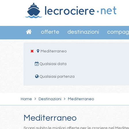
offerte
destinazioni
compag
Mediterraneo
Qualsiasi data
Qualsiasi partenza
Home
Destinazioni
Mediterraneo
Mediterraneo
Scopri subito le migliori offerte per le crociere nel Med