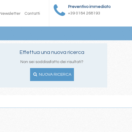
Preventivo immediato
+39 0184 268193
Newsletter
Contatti
Effettua una nuova ricerca
Non sei soddissfatto dei risultati?
NUOVA RICERCA