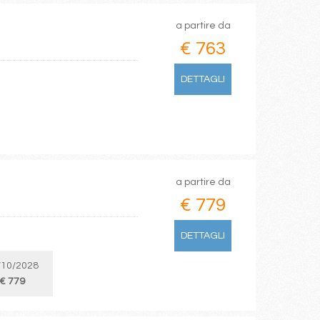
a partire da
€ 763
DETTAGLI
a partire da
€ 779
DETTAGLI
/10/2028
€ 779