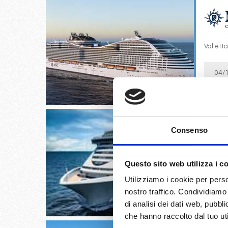
Valletta
04/
€
Consenso
Valletta
Questo sito web utilizza i c
Utilizziamo i cookie per perso
06/
nostro traffico. Condividiamo 
€
di analisi dei dati web, pubbl
che hanno raccolto dal tuo uti