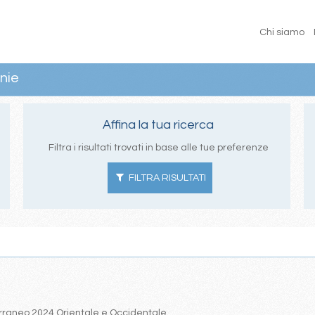
Chi siamo
nie
Affina la tua ricerca
Filtra i risultati trovati in base alle tue preferenze
FILTRA RISULTATI
iterraneo 2024 Orientale e Occidentale.