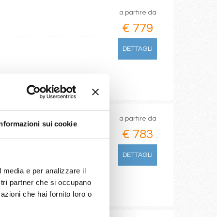
a partire da
€ 779
DETTAGLI
a partire da
Informazioni sui cookie
€ 783
DETTAGLI
l media e per analizzare il
ostri partner che si occupano
azioni che hai fornito loro o