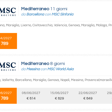
Mediterraneo
11 giorni
da
Barcellona
con
MSC Sinfonia
na, Marsiglia, Livorno, Civitavecchia, Valencia, Genova, Marsiglia, Malaga, P
04/2027
 789
Mediterraneo
8 giorni
da
Messina
con
MSC World Asia
 Valletta, Barcellona, Marsiglia, Genova, Napoli, Messina, Provence(marseill
06/2027
08/06/2027
15/06/2027
22/06/2027
29
 789
€ 814
€ 829
€ 849