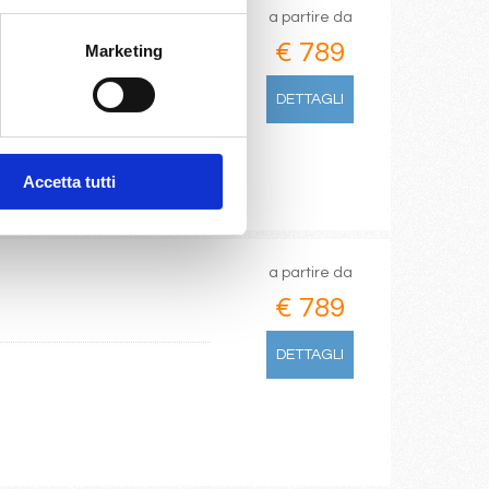
a partire da
€ 789
Marketing
DETTAGLI
Accetta tutti
a partire da
€ 789
DETTAGLI