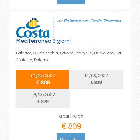
da
Palermo
con
Costa Toscana
Mediterraneo
8 giorni
Palermo, Civitavecchia, Savona, Marsiglia, Barcellona, La
Goulette, Palermo
04/03/2027
11/03/2027
€ 809
€ 829
18/03/2027
€ 879
a partire da
€ 809
DETTAGLI