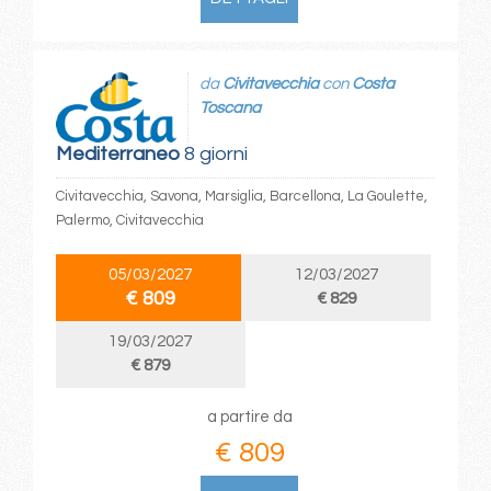
da
Civitavecchia
con
Costa
Toscana
Mediterraneo
8 giorni
Civitavecchia, Savona, Marsiglia, Barcellona, La Goulette,
Palermo, Civitavecchia
05/03/2027
12/03/2027
€ 809
€ 829
19/03/2027
€ 879
a partire da
€ 809