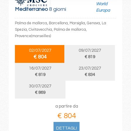
World
Mediterraneo
8 giorni
Europa
Palma de mallorca, Barcellona, Marsiglia, Genova, La
Spezia, Civitavecchia, Palma de mallorca,
Provence(marseilles)
02/07/2027
09/07/2027
€ 804
€ 819
16/07/2027
23/07/2027
€ 819
€ 834
30/07/2027
€ 869
a partire da
€ 804
DETTAGLI