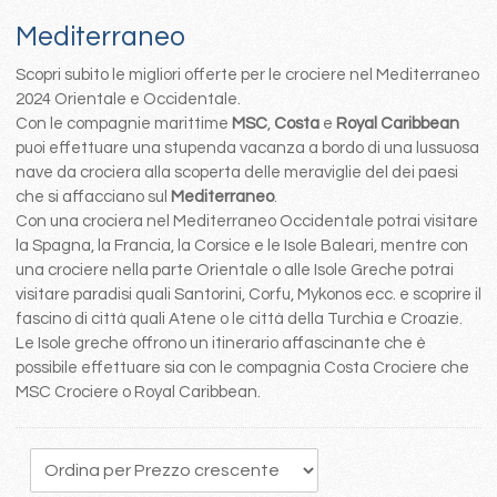
Mediterraneo
Scopri subito le migliori offerte per le crociere nel Mediterraneo
2024 Orientale e Occidentale.
Con le compagnie marittime
MSC
,
Costa
e
Royal Caribbean
puoi effettuare una stupenda vacanza a bordo di una lussuosa
nave da crociera alla scoperta delle meraviglie del dei paesi
che si affacciano sul
Mediterraneo
.
Con una crociera nel Mediterraneo Occidentale potrai visitare
la Spagna, la Francia, la Corsice e le Isole Baleari, mentre con
una crociere nella parte Orientale o alle Isole Greche potrai
visitare paradisi quali Santorini, Corfu, Mykonos ecc. e scoprire il
fascino di città quali Atene o le città della Turchia e Croazie.
Le Isole greche offrono un itinerario affascinante che è
possibile effettuare sia con le compagnia Costa Crociere che
MSC Crociere o Royal Caribbean.