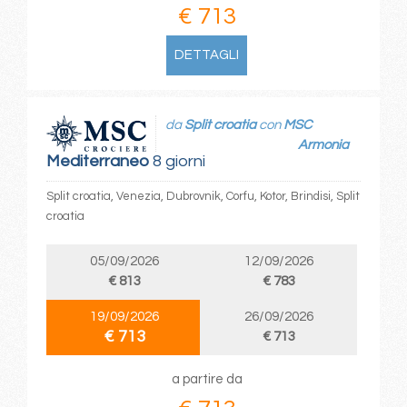
€ 713
DETTAGLI
da
Split croatia
con
MSC
Armonia
Mediterraneo
8 giorni
Split croatia, Venezia, Dubrovnik, Corfu, Kotor, Brindisi, Split
croatia
05/09/2026
12/09/2026
€ 813
€ 783
19/09/2026
26/09/2026
€ 713
€ 713
a partire da