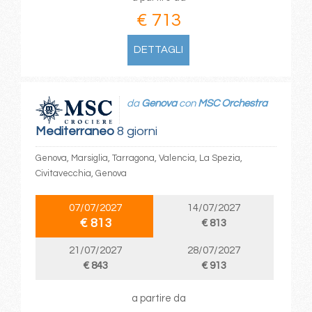
€ 713
DETTAGLI
da
Genova
con
MSC Orchestra
Mediterraneo
8 giorni
Genova, Marsiglia, Tarragona, Valencia, La Spezia,
Civitavecchia, Genova
07/07/2027
14/07/2027
€ 813
€ 813
21/07/2027
28/07/2027
€ 843
€ 913
a partire da