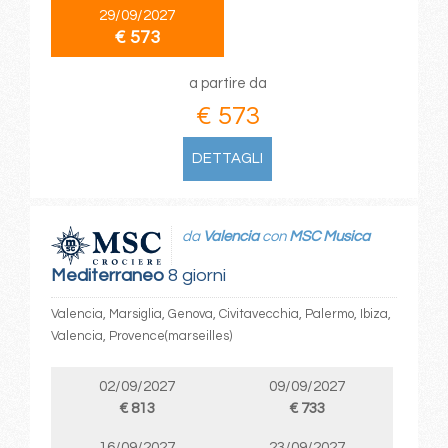
29/09/2027
€ 573
a partire da
€ 573
DETTAGLI
da
Valencia
con
MSC Musica
Mediterraneo
8 giorni
Valencia, Marsiglia, Genova, Civitavecchia, Palermo, Ibiza,
Valencia, Provence(marseilles)
02/09/2027
09/09/2027
€ 813
€ 733
16/09/2027
23/09/2027