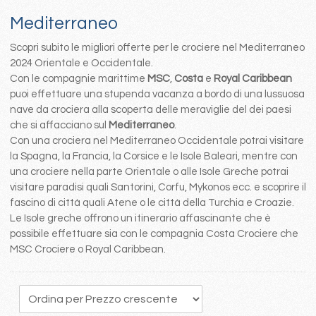
Mediterraneo
Scopri subito le migliori offerte per le crociere nel Mediterraneo
2024 Orientale e Occidentale.
Con le compagnie marittime
MSC
,
Costa
e
Royal Caribbean
puoi effettuare una stupenda vacanza a bordo di una lussuosa
nave da crociera alla scoperta delle meraviglie del dei paesi
che si affacciano sul
Mediterraneo
.
Con una crociera nel Mediterraneo Occidentale potrai visitare
la Spagna, la Francia, la Corsice e le Isole Baleari, mentre con
una crociere nella parte Orientale o alle Isole Greche potrai
visitare paradisi quali Santorini, Corfu, Mykonos ecc. e scoprire il
fascino di città quali Atene o le città della Turchia e Croazie.
Le Isole greche offrono un itinerario affascinante che è
possibile effettuare sia con le compagnia Costa Crociere che
MSC Crociere o Royal Caribbean.