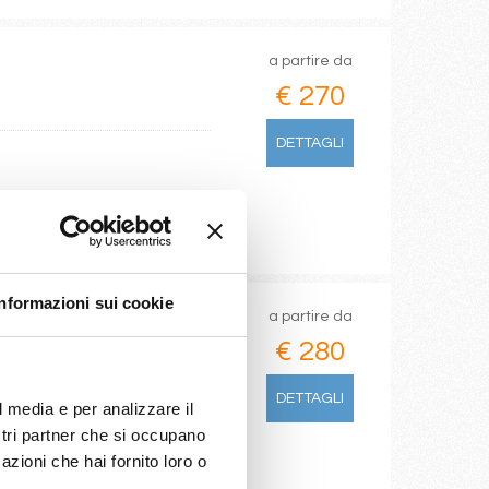
a partire da
€ 270
DETTAGLI
Informazioni sui cookie
a partire da
€ 280
DETTAGLI
l media e per analizzare il
ostri partner che si occupano
azioni che hai fornito loro o