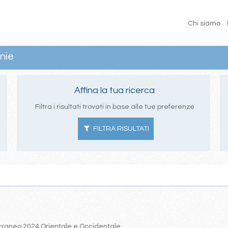
Chi siamo
nie
Affina la tua ricerca
Filtra i risultati trovati in base alle tue preferenze
FILTRA RISULTATI
iterraneo 2024 Orientale e Occidentale.