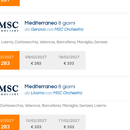
Mediterraneo
8 giorni
da
Genova
con
MSC Orchestra
Livorno, Civitavecchia, Valencia, Barcellona, Marsiglia, Genova
02/2027
09/02/2027
16/02/2027
 283
€ 283
€ 333
Mediterraneo
8 giorni
da
Livorno
con
MSC Orchestra
 Civitavecchia, Valencia, Barcellona, Marsiglia, Genova, Livorno
02/2027
10/02/2027
17/02/2027
 283
€ 333
€ 333