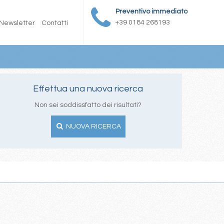
Preventivo immediato
+39 0184 268193
Newsletter
Contatti
Effettua una nuova ricerca
Non sei soddissfatto dei risultati?
NUOVA RICERCA