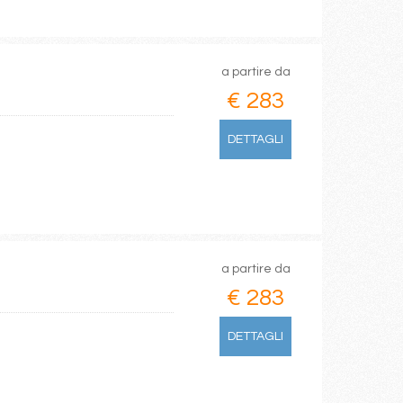
a partire da
€ 283
DETTAGLI
a partire da
€ 283
DETTAGLI