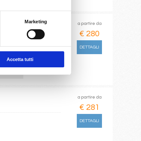
Marketing
a partire da
€ 280
DETTAGLI
Accetta tutti
/04/2027
€ 295
a partire da
€ 281
DETTAGLI