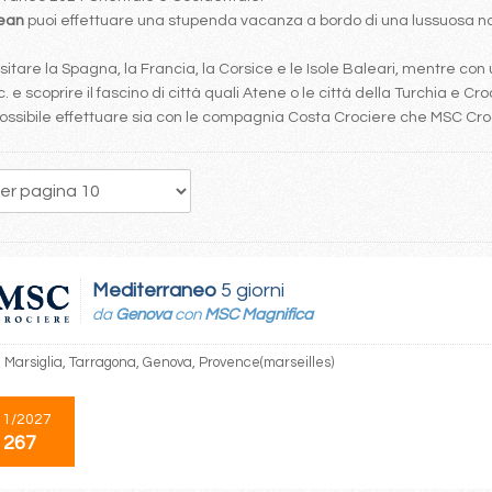
bean
puoi effettuare una stupenda vacanza a bordo di una lussuosa nav
tare la Spagna, la Francia, la Corsice e le Isole Baleari, mentre con 
. e scoprire il fascino di città quali Atene o le città della Turchia e Cro
è possibile effettuare sia con le compagnia Costa Crociere che MSC Cr
3
4
5
6
7
8
9
10
11
Mediterraneo
5 giorni
da
Genova
con
MSC Magnifica
 Marsiglia, Tarragona, Genova, Provence(marseilles)
11/2027
 267