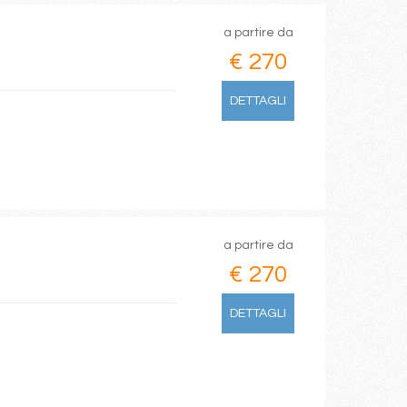
a partire da
€ 270
DETTAGLI
a partire da
€ 270
DETTAGLI