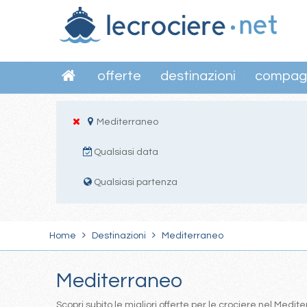
offerte
destinazioni
compag
Mediterraneo
Qualsiasi data
Qualsiasi partenza
Home
Destinazioni
Mediterraneo
Mediterraneo
Scopri subito le migliori offerte per le crociere nel Med