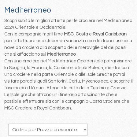
Mediterraneo
Scopri subito le migliori offerte per le crociere nel Mediterraneo
2024 Orientale e Occidentale.
Con le compagnie marittime
MSC
,
Costa
e
Royal Caribbean
puoi effettuare una stupenda vacanza a bordo di una lussuosa
nave da crociera alla scoperta delle meraviglie del dei paesi
che si affacciano sul
Mediterraneo
.
Con una crociera nel Mediterraneo Occidentale potrai visitare
la Spagna, la Francia, la Corsice e le Isole Baleari, mentre con
una crociere nella parte Orientale o alle Isole Greche potrai
visitare paradisi quali Santorini, Corfu, Mykonos ecc. e scoprire il
fascino di città quali Atene o le città della Turchia e Croazie.
Le Isole greche offrono un itinerario affascinante che è
possibile effettuare sia con le compagnia Costa Crociere che
MSC Crociere o Royal Caribbean.