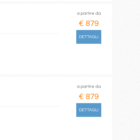
a partire da
€ 879
DETTAGLI
a partire da
€ 879
DETTAGLI