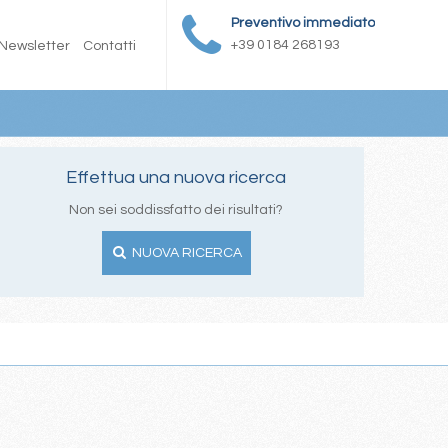
Preventivo immediato
+39 0184 268193
Newsletter
Contatti
Effettua una nuova ricerca
Non sei soddissfatto dei risultati?
NUOVA RICERCA