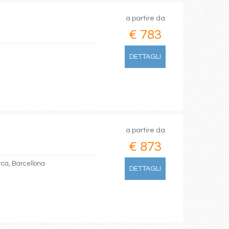
a partire da
€ 783
DETTAGLI
a partire da
€ 873
rca, Barcellona
DETTAGLI