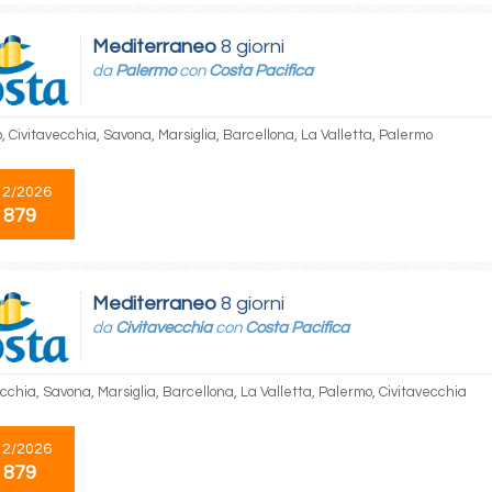
Mediterraneo
8 giorni
da
Palermo
con
Costa Pacifica
, Civitavecchia, Savona, Marsiglia, Barcellona, La Valletta, Palermo
12/2026
 879
Mediterraneo
8 giorni
da
Civitavecchia
con
Costa Pacifica
cchia, Savona, Marsiglia, Barcellona, La Valletta, Palermo, Civitavecchia
12/2026
 879