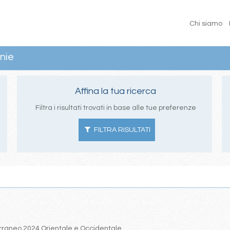
Chi siamo
nie
Affina la tua ricerca
Filtra i risultati trovati in base alle tue preferenze
FILTRA RISULTATI
iterraneo 2024 Orientale e Occidentale.