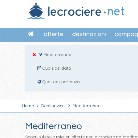
offerte
destinazioni
compag
Mediterraneo
Qualsiasi data
Qualsiasi partenza
Home
Destinazioni
Mediterraneo
Mediterraneo
Scopri subito le migliori offerte per le crociere nel Med