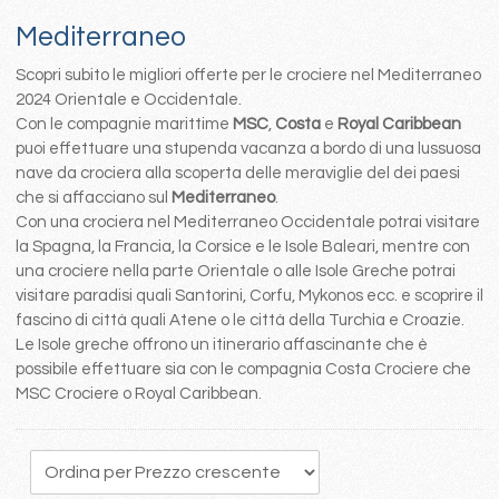
Mediterraneo
Scopri subito le migliori offerte per le crociere nel Mediterraneo
2024 Orientale e Occidentale.
Con le compagnie marittime
MSC
,
Costa
e
Royal Caribbean
puoi effettuare una stupenda vacanza a bordo di una lussuosa
nave da crociera alla scoperta delle meraviglie del dei paesi
che si affacciano sul
Mediterraneo
.
Con una crociera nel Mediterraneo Occidentale potrai visitare
la Spagna, la Francia, la Corsice e le Isole Baleari, mentre con
una crociere nella parte Orientale o alle Isole Greche potrai
visitare paradisi quali Santorini, Corfu, Mykonos ecc. e scoprire il
fascino di città quali Atene o le città della Turchia e Croazie.
Le Isole greche offrono un itinerario affascinante che è
possibile effettuare sia con le compagnia Costa Crociere che
MSC Crociere o Royal Caribbean.