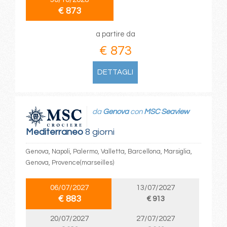
€ 873
a partire da
€ 873
DETTAGLI
da
Genova
con
MSC Seaview
Mediterraneo
8 giorni
Genova, Napoli, Palermo, Valletta, Barcellona, Marsiglia,
Genova, Provence(marseilles)
06/07/2027
13/07/2027
€ 883
€ 913
20/07/2027
27/07/2027