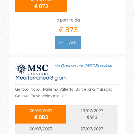
€ 873
a partire da
€ 873
DETTAGLI
da
Genova
con
MSC Seaview
Mediterraneo
8 giorni
Genova, Napoli, Palermo, Valletta, Barcellona, Marsiglia,
Genova, Provence(marseilles)
06/07/2027
13/07/2027
€ 883
€ 913
20/07/2027
27/07/2027