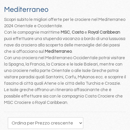
Mediterraneo
Scopri subito le migliori offerte per le crociere nel Mediterraneo
2024 Orientale e Occidentale.
Con le compagnie marittime
MSC
,
Costa
e
Royal Caribbean
puoi effettuare una stupenda vacanza a bordo di una lussuosa
nave da crociera alla scoperta delle meraviglie del dei paesi
che si affacciano sul
Mediterraneo
.
Con una crociera nel Mediterraneo Occidentale potrai visitare
la Spagna, la Francia, la Corsice e le Isole Baleari, mentre con
una crociere nella parte Orientale o alle Isole Greche potrai
visitare paradisi quali Santorini, Corfu, Mykonos ecc. e scoprire il
fascino di città quali Atene o le città della Turchia e Croazie.
Le Isole greche offrono un itinerario affascinante che è
possibile effettuare sia con le compagnia Costa Crociere che
MSC Crociere o Royal Caribbean.