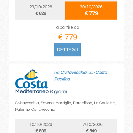
23/10/2026
30/10/2026
€ 779
€ 829
a partire da
€ 779
DETTAGLI
da
Civitavecchia
con
Costa
Pacifica
Mediterraneo
8 giorni
Civitavecchia, Savona, Marsiglia, Barcellona, La Goulette,
Palermo, Civitavecchia
10/10/2026
17/10/2026
€ 899
€ 849