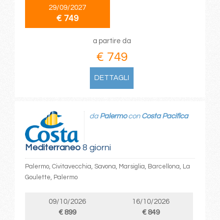
29/09/2027
€ 749
a partire da
€ 749
DETTAGLI
da
Palermo
con
Costa Pacifica
Mediterraneo
8 giorni
Palermo, Civitavecchia, Savona, Marsiglia, Barcellona, La
Goulette, Palermo
09/10/2026
16/10/2026
€ 899
€ 849