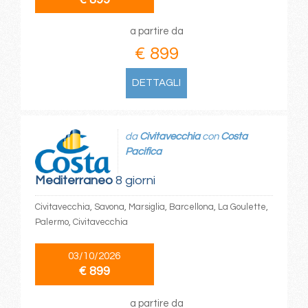
a partire da
€ 899
DETTAGLI
da
Civitavecchia
con
Costa
Pacifica
Mediterraneo
8 giorni
Civitavecchia, Savona, Marsiglia, Barcellona, La Goulette,
Palermo, Civitavecchia
03/10/2026
€ 899
a partire da