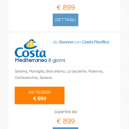
€ 899
DETTAGLI
da
Savona
con
Costa Pacifica
Mediterraneo
8 giorni
Savona, Marsiglia, Barcellona, La Goulette, Palermo,
Civitavecchia, Savona
04/10/2026
€ 899
a partire da
€ 899