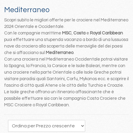
Mediterraneo
Scopri subito le migliori offerte per le crociere nel Mediterraneo
2024 Orientale e Occidentale.
Con le compagnie marittime
MSC
,
Costa
e
Royal Caribbean
puoi effettuare una stupenda vacanza a bordo di una lussuosa
nave da crociera alla scoperta delle meraviglie del dei paesi
che si affacciano sul
Mediterraneo
.
Con una crociera nel Mediterraneo Occidentale potrai visitare
la Spagna, la Francia, la Corsice e le Isole Baleari, mentre con
una crociere nella parte Orientale o alle Isole Greche potrai
visitare paradisi quali Santorini, Corfu, Mykonos ecc. e scoprire il
fascino di città quali Atene o le città della Turchia e Croazie.
Le Isole greche offrono un itinerario affascinante che è
possibile effettuare sia con le compagnia Costa Crociere che
MSC Crociere o Royal Caribbean.