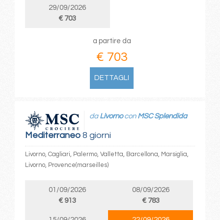
29/09/2026
€ 703
a partire da
€ 703
DETTAGLI
da
Livorno
con
MSC Splendida
Mediterraneo
8 giorni
Livorno, Cagliari, Palermo, Valletta, Barcellona, Marsiglia,
Livorno, Provence(marseilles)
01/09/2026
08/09/2026
€ 913
€ 783
15/09/2026
22/09/2026