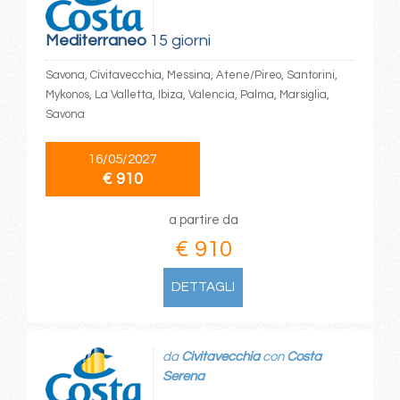
Mediterraneo
15 giorni
Savona, Civitavecchia, Messina, Atene/Pireo, Santorini,
Mykonos, La Valletta, Ibiza, Valencia, Palma, Marsiglia,
Savona
16/05/2027
€ 910
a partire da
€ 910
DETTAGLI
da
Civitavecchia
con
Costa
Serena