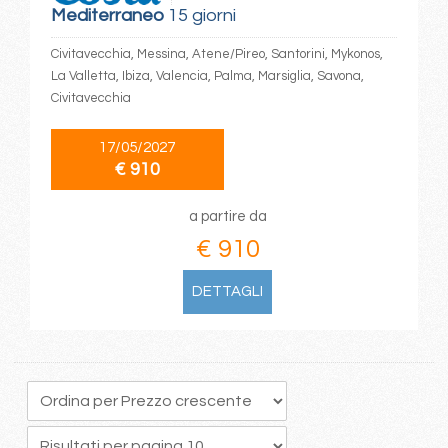
Mediterraneo
15 giorni
Civitavecchia, Messina, Atene/Pireo, Santorini, Mykonos,
La Valletta, Ibiza, Valencia, Palma, Marsiglia, Savona,
Civitavecchia
17/05/2027
€ 910
a partire da
€ 910
DETTAGLI