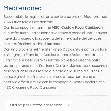
Mediterraneo
Scopri subito le migliori offerte per le crociere nel Mediterraneo
2024 Orientale e Occidentale.
Con le compagnie marittime
MSC
,
Costa
e
Royal Caribbean
puoi effettuare una stupenda vacanza a bordo di una lussuosa
nave da crociera alla scoperta delle meraviglie del dei paesi
che si affacciano sul
Mediterraneo
.
Con una crociera nel Mediterraneo Occidentale potrai visitare
la Spagna, la Francia, la Corsice e le Isole Baleari, mentre con
una crociere nella parte Orientale o alle Isole Greche potrai
visitare paradisi quali Santorini, Corfu, Mykonos ecc. e scoprire il
fascino di città quali Atene o le città della Turchia e Croazie.
Le Isole greche offrono un itinerario affascinante che è
possibile effettuare sia con le compagnia Costa Crociere che
MSC Crociere o Royal Caribbean.