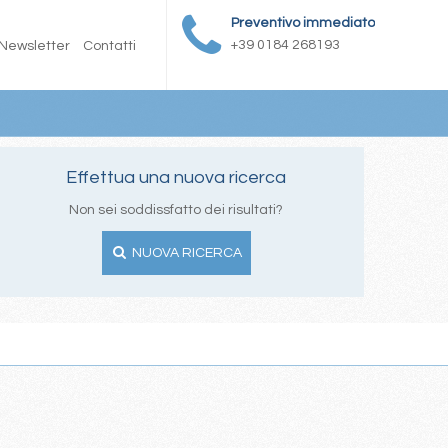
Preventivo immediato
+39 0184 268193
Newsletter
Contatti
Effettua una nuova ricerca
Non sei soddissfatto dei risultati?
NUOVA RICERCA