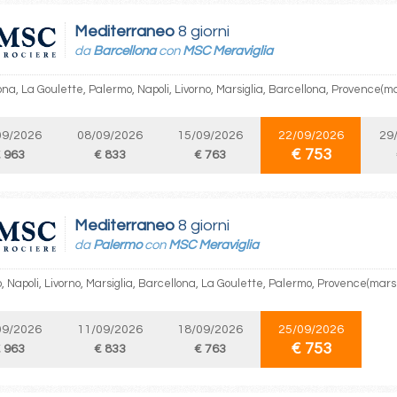
Mediterraneo
8 giorni
da
Barcellona
con
MSC Meraviglia
na, La Goulette, Palermo, Napoli, Livorno, Marsiglia, Barcellona, Provence(ma
09/2026
08/09/2026
15/09/2026
22/09/2026
29
€ 753
 963
€ 833
€ 763
Mediterraneo
8 giorni
da
Palermo
con
MSC Meraviglia
 Napoli, Livorno, Marsiglia, Barcellona, La Goulette, Palermo, Provence(marse
09/2026
11/09/2026
18/09/2026
25/09/2026
€ 753
 963
€ 833
€ 763