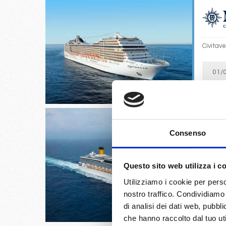
Civitav
01/
€
Consenso
Civitav
Questo sito web utilizza i c
Utilizziamo i cookie per perso
05/
nostro traffico. Condividiamo 
€
di analisi dei dati web, pubbl
che hanno raccolto dal tuo uti