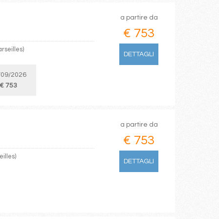
a partire da
€ 753
rseilles)
DETTAGLI
/09/2026
€ 753
a partire da
€ 753
illes)
DETTAGLI