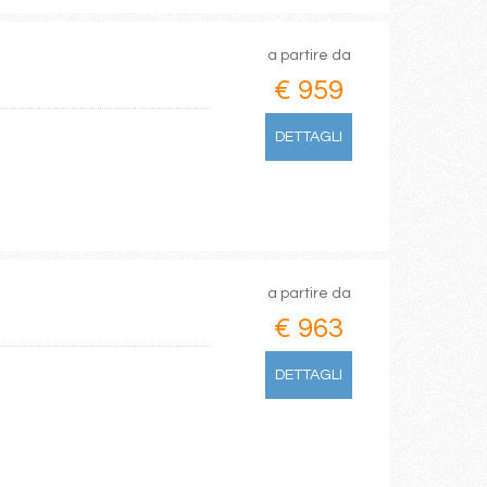
a partire da
€ 959
DETTAGLI
a partire da
€ 963
DETTAGLI