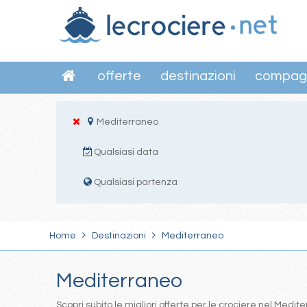
offerte
destinazioni
compag
Mediterraneo
Qualsiasi data
Qualsiasi partenza
Home
Destinazioni
Mediterraneo
Mediterraneo
Scopri subito le migliori offerte per le crociere nel Med