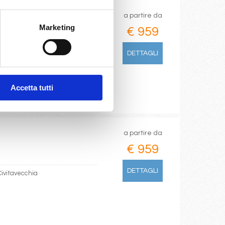
a partire da
Marketing
€ 959
DETTAGLI
Olbia
Accetta tutti
a partire da
€ 959
DETTAGLI
Civitavecchia