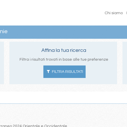
Chi siamo
nie
Affina la tua ricerca
Filtra i risultati trovati in base alle tue preferenze
FILTRA RISULTATI
iterraneo 2024 Orientale e Occidentale.