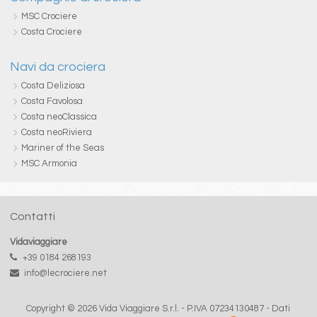
MSC Crociere
Costa Crociere
Navi da crociera
Costa Deliziosa
Costa Favolosa
Costa neoClassica
Costa neoRiviera
Mariner of the Seas
MSC Armonia
Contatti
Vidaviaggiare
+39 0184 268193
info@lecrociere.net
Copyright © 2026 Vida Viaggiare S.r.l. - P.IVA 07234130487 -
Dati