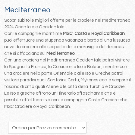
Mediterraneo
Scopri subito le migliori offerte per le crociere nel Mediterraneo
2024 Orientale e Occidentale.
Con le compagnie marittime
MSC
,
Costa
e
Royal Caribbean
puoi effettuare una stupenda vacanza a bordo di una lussuosa
nave da crociera alla scoperta delle meraviglie del dei paesi
che si affacciano sul
Mediterraneo
.
Con una crociera nel Mediterraneo Occidentale potrai visitare
la Spagna, la Francia, la Corsice e le Isole Baleari, mentre con
una crociere nella parte Orientale o alle Isole Greche potrai
visitare paradisi quali Santorini, Corfu, Mykonos ecc. e scoprire il
fascino di città quali Atene o le città della Turchia e Croazie.
Le Isole greche offrono un itinerario affascinante che è
possibile effettuare sia con le compagnia Costa Crociere che
MSC Crociere o Royal Caribbean.