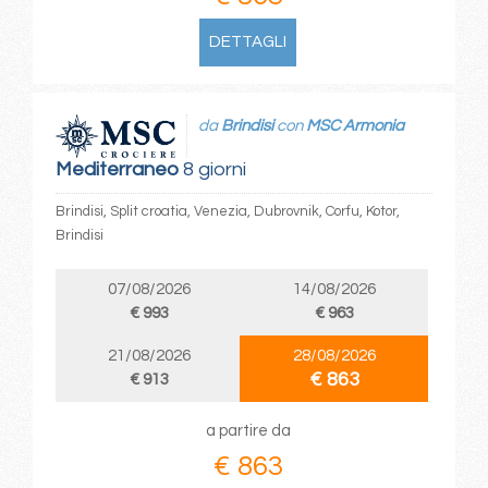
DETTAGLI
da
Brindisi
con
MSC Armonia
Mediterraneo
8 giorni
Brindisi, Split croatia, Venezia, Dubrovnik, Corfu, Kotor,
Brindisi
07/08/2026
14/08/2026
€ 993
€ 963
21/08/2026
28/08/2026
€ 863
€ 913
a partire da
€ 863