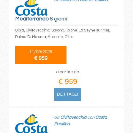
Mediterraneo
8 giorni
Olbia, Civitavecchia, Savona, Tolone-La Seyne sur Mer,
Palma Di Maiorca, Alicante, Olbia
11/09/2026
€ 959
a partire da
€ 959
DETTAGLI
da
Civitavecchia
con
Costa
Pacifica